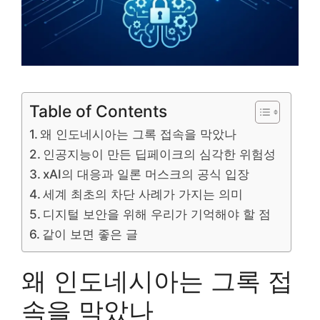
Table of Contents
왜 인도네시아는 그록 접속을 막았나
인공지능이 만든 딥페이크의 심각한 위험성
xAI의 대응과 일론 머스크의 공식 입장
세계 최초의 차단 사례가 가지는 의미
디지털 보안을 위해 우리가 기억해야 할 점
같이 보면 좋은 글
왜 인도네시아는 그록 접
속을 막았나