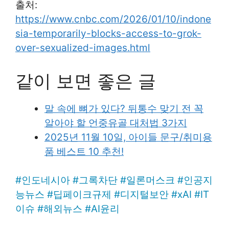
출처:
https://www.cnbc.com/2026/01/10/indone
sia-temporarily-blocks-access-to-grok-
over-sexualized-images.html
같이 보면 좋은 글
말 속에 뼈가 있다? 뒤통수 맞기 전 꼭
알아야 할 언중유골 대처법 3가지
2025년 11월 10일, 아이들 문구/취미용
품 베스트 10 추천!
#
인도네시아
#
그록차단
#
일론머스크
#
인공지
능뉴스
#
딥페이크규제
#
디지털보안
#
xAI
#
IT
이슈
#
해외뉴스
#
AI윤리