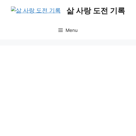
Skip
삶 사랑 도전 기록
to
content
Menu