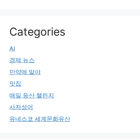
Categories
AI
경제 뉴스
만약에 말야
맛집
매일 등산 챌린지
사자성어
유네스코 세계문화유산