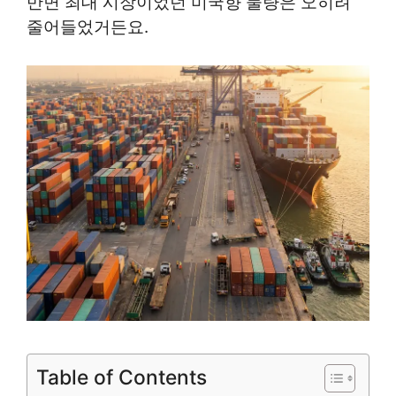
반면 최대 시장이었던 미국향 물량은 오히려
줄어들었거든요.
Table of Contents