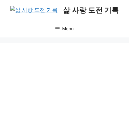
Skip
삶 사랑 도전 기록
to
content
Menu