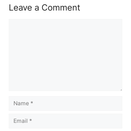
Leave a Comment
Comment
Name
Email