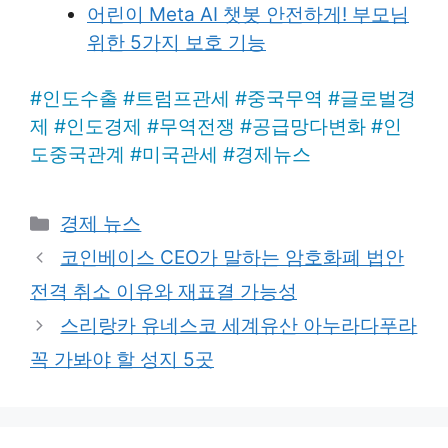
어린이 Meta AI 챗봇 안전하게! 부모님
위한 5가지 보호 기능
#
인도수출
#
트럼프관세
#
중국무역
#
글로벌경
제
#
인도경제
#
무역전쟁
#
공급망다변화
#
인
도중국관계
#
미국관세
#
경제뉴스
Categories
경제 뉴스
코인베이스 CEO가 말하는 암호화폐 법안
전격 취소 이유와 재표결 가능성
스리랑카 유네스코 세계유산 아누라다푸라
꼭 가봐야 할 성지 5곳