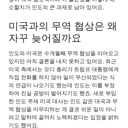
소할지가 인도의 큰 과제로 남아 있어요.
미국과의 무역 협상은 왜
자꾸 늦어질까요
인도와 미국은 수개월째 무역 협상을 이어오고
있지만 아직 결론을 내지 못하고 있어요. 최근
미국 측에서는 모디 총리가 트럼프 대통령에게
직접 전화를 하지 않아 딜이 무산되었다는 식
의 언급이 나오기도 했는데 인도는 이를 부정
하며 진실 공방이 벌어지기도 했죠. 새로 부임
한 인도 주재 미국 대사는 인도 같은 대국과 무
역 협상을 마무리하는 게 결코 쉬운 일이 아니
라고 말하며 끝까지 노력하겠다는 입장을 밝히
기도 했어요.