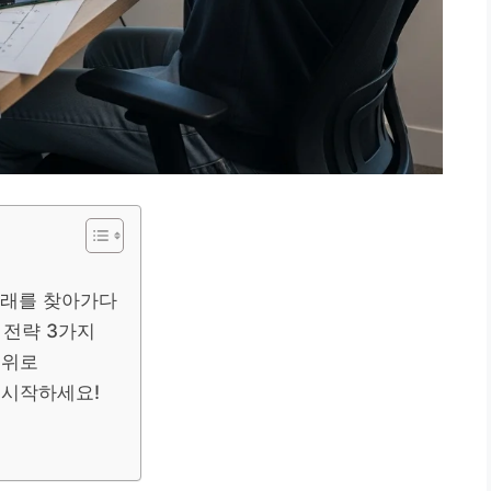
유래를 찾아가다
 전략 3가지
 위로
 시작하세요!