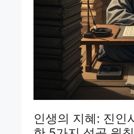
인생의 지혜: 진인
한 5가지 성공 원