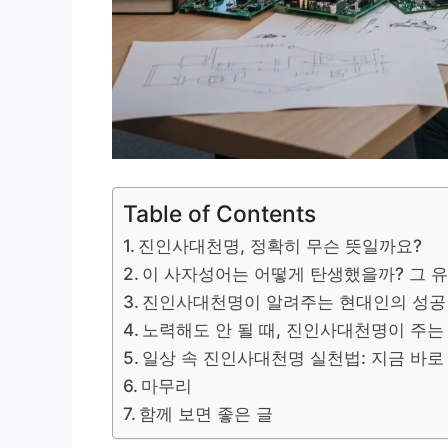
Table of Contents
진인사대천명, 정확히 무슨 뜻일까요?
이 사자성어는 어떻게 탄생했을까? 그 
진인사대천명이 알려주는 현대인의 성공
노력해도 안 될 때, 진인사대천명이 주는
일상 속 진인사대천명 실천법: 지금 바로
마무리
함께 보면 좋은 글