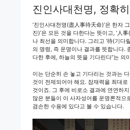
진인사대천명, 정확히
‘진인사대천명(盡人事待天命)’은 한자 그
진)’은 모든 것을 다한다는 뜻이고, ‘人事
나 최선을 의미합니다. 그리고 ‘待(기다릴 
의 명령, 즉 운명이나 결과를 뜻합니다.
다한 후에, 하늘의 뜻을 기다린다”는 의
이는 단순히 손 놓고 기다리는 것과는 다
것이 전제되어야 해요. 잠재력을 최대로
것이죠. 그 후에 비로소 결과에 연연하
많은 분들이 이 사자성어를 운명론적으로
겸손한 수용에 있다고 볼 수 있습니다.