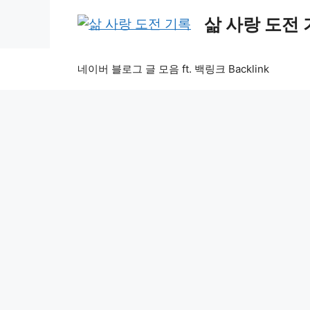
Skip
삶 사랑 도전
to
content
네이버 블로그 글 모음 ft. 백링크 Backlink