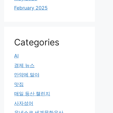
February 2025
Categories
AI
경제 뉴스
만약에 말야
맛집
매일 등산 챌린지
사자성어
유네스코 세계문화유산