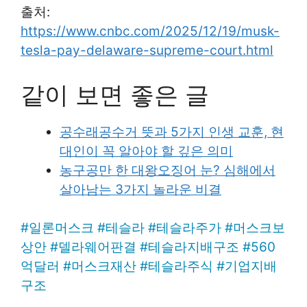
출처:
https://www.cnbc.com/2025/12/19/musk-
tesla-pay-delaware-supreme-court.html
같이 보면 좋은 글
공수래공수거 뜻과 5가지 인생 교훈, 현
대인이 꼭 알아야 할 깊은 의미
농구공만 한 대왕오징어 눈? 심해에서
살아남는 3가지 놀라운 비결
#
일론머스크
#
테슬라
#
테슬라주가
#
머스크보
상안
#
델라웨어판결
#
테슬라지배구조
#
560
억달러
#
머스크재산
#
테슬라주식
#
기업지배
구조