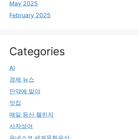
May 2025
February 2025
Categories
AI
경제 뉴스
만약에 말야
맛집
매일 등산 챌린지
사자성어
유네스코 세계문화유산