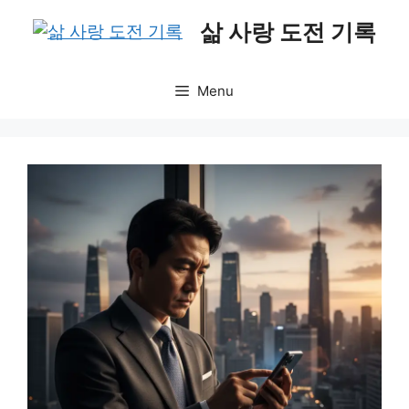
Skip
삶 사랑 도전 기록
to
content
Menu