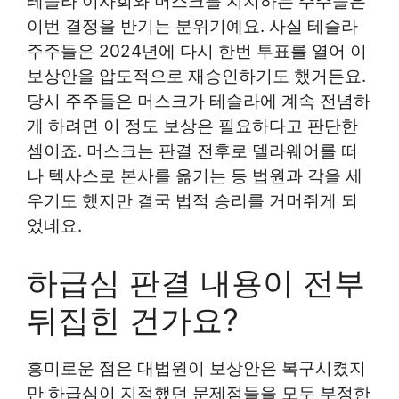
테슬라 이사회와 머스크를 지지하는 주주들은
이번 결정을 반기는 분위기예요. 사실 테슬라
주주들은 2024년에 다시 한번 투표를 열어 이
보상안을 압도적으로 재승인하기도 했거든요.
당시 주주들은 머스크가 테슬라에 계속 전념하
게 하려면 이 정도 보상은 필요하다고 판단한
셈이죠. 머스크는 판결 전후로 델라웨어를 떠
나 텍사스로 본사를 옮기는 등 법원과 각을 세
우기도 했지만 결국 법적 승리를 거머쥐게 되
었네요.
하급심 판결 내용이 전부
뒤집힌 건가요?
흥미로운 점은 대법원이 보상안은 복구시켰지
만 하급심이 지적했던 문제점들을 모두 부정한