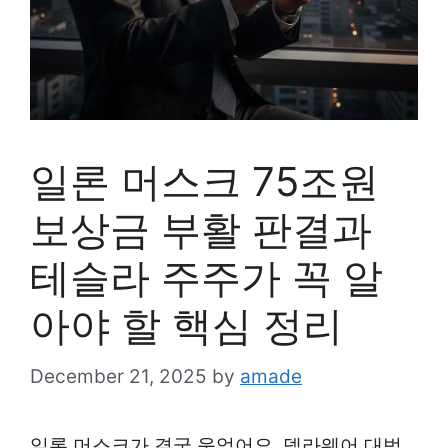
일론 머스크 75조원
보상금 부활 판결과
테슬라 주주가 꼭 알
아야 할 핵심 정리
December 21, 2025
by
amade
일론 머스크가 결국 웃었어요. 델라웨어 대법