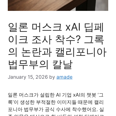
일론 머스크 xAI 딥페
이크 조사 착수? 그록
의 논란과 캘리포니아
법무부의 칼날
January 15, 2026
by
amade
일론 머스크가 설립한 AI 기업 xAI의 챗봇 ‘그
록’이 생성한 부적절한 이미지들 때문에 캘리
포니아 법무부가 공식 수사에 착수했어요. 실