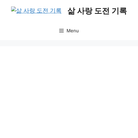
Skip
삶 사랑 도전 기록
to
content
Menu