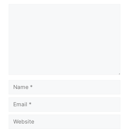
Comment
Name
Email
Website