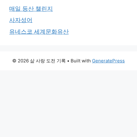
매일 등산 챌린지
사자성어
유네스코 세계문화유산
© 2026 삶 사랑 도전 기록
• Built with
GeneratePress