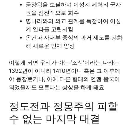
공양왕을 보필하며 이성계 세력의 군사
권을 점진적으로 회수
명나라와의 외교 관계를 독점하여 이성
계 일파를 고립시킴
온건파 사대부 중심의 과거 제도를 강화
해 새로운 인재 양성
이렇게 되면 우리가 아는 ‘조선’이라는 나라는
1392년이 아니라 1410년이나 혹은 그 이후에
야 등장했거나, 아예 다른 형태의 연맹 왕국이
되었을지도 모른다는 상상을 하게 돼요.
정도전과 정몽주의 피할
수 없는 마지막 대결