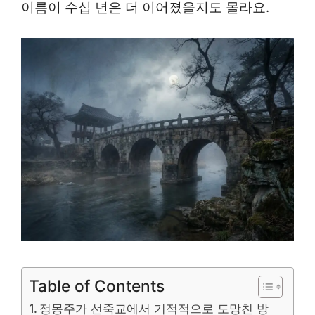
이름이 수십 년은 더 이어졌을지도 몰라요.
Table of Contents
정몽주가 선죽교에서 기적적으로 도망친 방