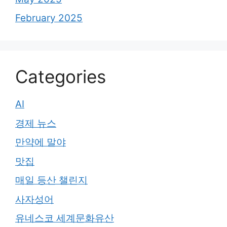
February 2025
Categories
AI
경제 뉴스
만약에 말야
맛집
매일 등산 챌린지
사자성어
유네스코 세계문화유산