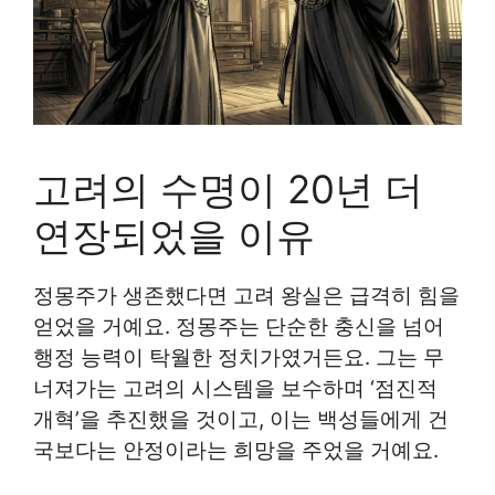
고려의 수명이 20년 더
연장되었을 이유
정몽주가 생존했다면 고려 왕실은 급격히 힘을
얻었을 거예요. 정몽주는 단순한 충신을 넘어
행정 능력이 탁월한 정치가였거든요. 그는 무
너져가는 고려의 시스템을 보수하며 ‘점진적
개혁’을 추진했을 것이고, 이는 백성들에게 건
국보다는 안정이라는 희망을 주었을 거예요.