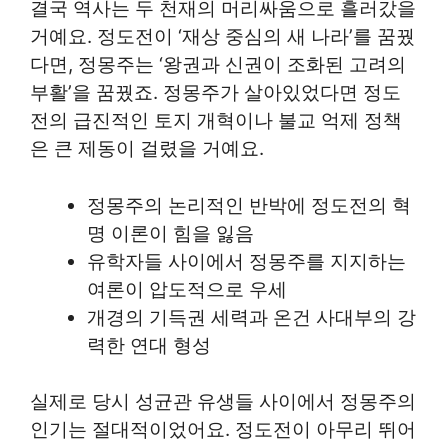
결국 역사는 두 천재의 머리싸움으로 흘러갔을
거예요. 정도전이 ‘재상 중심의 새 나라’를 꿈꿨
다면, 정몽주는 ‘왕권과 신권이 조화된 고려의
부활’을 꿈꿨죠. 정몽주가 살아있었다면 정도
전의 급진적인 토지 개혁이나 불교 억제 정책
은 큰 제동이 걸렸을 거예요.
정몽주의 논리적인 반박에 정도전의 혁
명 이론이 힘을 잃음
유학자들 사이에서 정몽주를 지지하는
여론이 압도적으로 우세
개경의 기득권 세력과 온건 사대부의 강
력한 연대 형성
실제로 당시 성균관 유생들 사이에서 정몽주의
인기는 절대적이었어요. 정도전이 아무리 뛰어