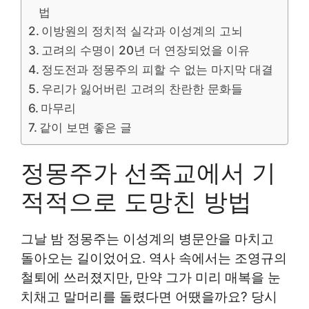
법
이방원의 정치적 실각과 이성계의 고뇌
고려의 수명이 20년 더 연장되었을 이유
정도전과 정몽주의 피할 수 없는 마지막 대결
우리가 잃어버린 고려의 찬란한 문화들
마무리
같이 보면 좋은 글
정몽주가 선죽교에서 기
적적으로 도망친 방법
그날 밤 정몽주는 이성계의 병문안을 마치고
돌아오는 길이었어요. 역사 속에서는 조영규의
철퇴에 쓰러졌지만, 만약 그가 미리 매복을 눈
치채고 말머리를 돌렸다면 어땠을까요? 당시