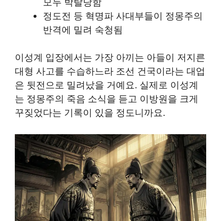
모두 박탈당함
정도전 등 혁명파 사대부들이 정몽주의
반격에 밀려 숙청됨
이성계 입장에서는 가장 아끼는 아들이 저지른
대형 사고를 수습하느라 조선 건국이라는 대업
은 뒷전으로 밀려났을 거예요. 실제로 이성계
는 정몽주의 죽음 소식을 듣고 이방원을 크게
꾸짖었다는 기록이 있을 정도니까요.