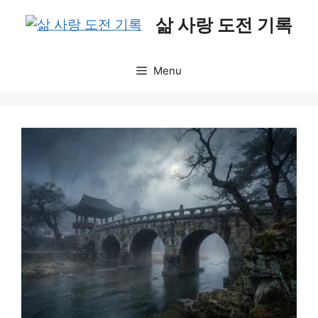
Skip
삶 사랑 도전 기록
to
content
Menu