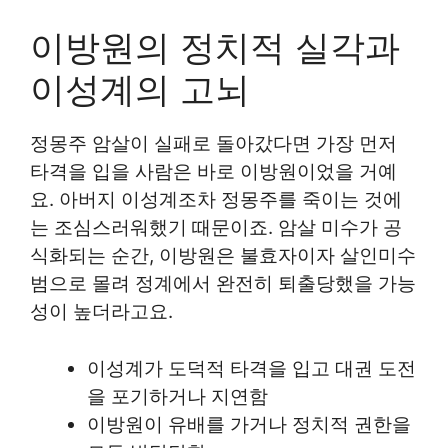
이방원의 정치적 실각과
이성계의 고뇌
정몽주 암살이 실패로 돌아갔다면 가장 먼저
타격을 입을 사람은 바로 이방원이었을 거예
요. 아버지 이성계조차 정몽주를 죽이는 것에
는 조심스러워했기 때문이죠. 암살 미수가 공
식화되는 순간, 이방원은 불효자이자 살인미수
범으로 몰려 정계에서 완전히 퇴출당했을 가능
성이 높더라고요.
이성계가 도덕적 타격을 입고 대권 도전
을 포기하거나 지연함
이방원이 유배를 가거나 정치적 권한을