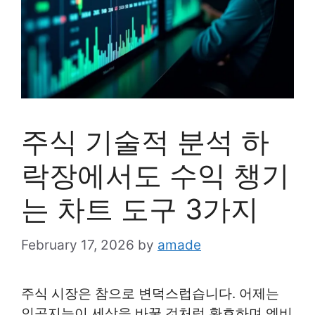
주식 기술적 분석 하
락장에서도 수익 챙기
는 차트 도구 3가지
February 17, 2026
by
amade
주식 시장은 참으로 변덕스럽습니다. 어제는
인공지능이 세상을 바꿀 것처럼 환호하며 엔비