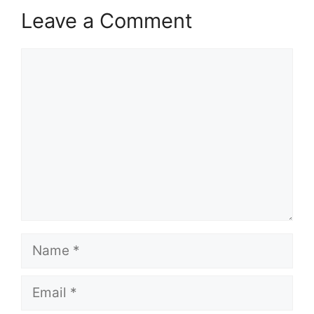
Leave a Comment
Comment
Name
Email