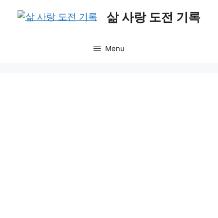
Skip
삶 사랑 도전 기록
to
content
Menu