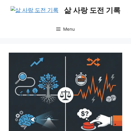
Skip
삶 사랑 도전 기록
to
content
Menu