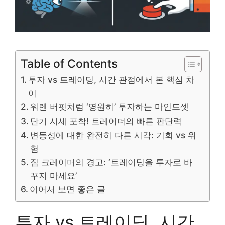
Table of Contents
투자 vs 트레이딩, 시간 관점에서 본 핵심 차
이
워렌 버핏처럼 ‘영원히’ 투자하는 마인드셋
단기 시세 포착! 트레이더의 빠른 판단력
변동성에 대한 완전히 다른 시각: 기회 vs 위
험
짐 크레이머의 경고: ‘트레이딩을 투자로 바
꾸지 마세요’
이어서 보면 좋은 글
투자 vs 트레이딩, 시간