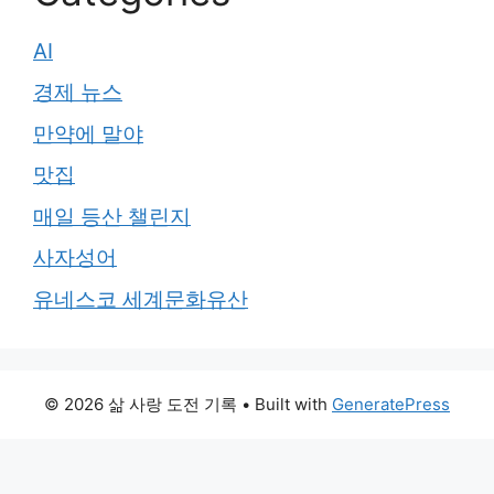
AI
경제 뉴스
만약에 말야
맛집
매일 등산 챌린지
사자성어
유네스코 세계문화유산
© 2026 삶 사랑 도전 기록
• Built with
GeneratePress