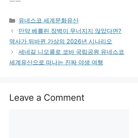
Categories
유네스코 세계문화유산
만약 베를린 장벽이 무너지지 않았다면?
역사가 뒤바뀐 가상의 2026년 시나리오
세네갈 니오콜로 코바 국립공원 유네스코
세계유산으로 떠나는 진짜 야생 여행
Leave a Comment
Comment