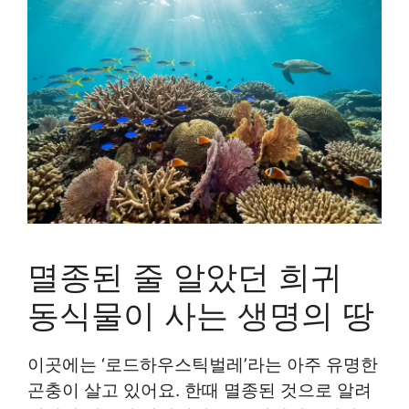
멸종된 줄 알았던 희귀
동식물이 사는 생명의 땅
이곳에는 ‘로드하우스틱벌레’라는 아주 유명한
곤충이 살고 있어요. 한때 멸종된 것으로 알려