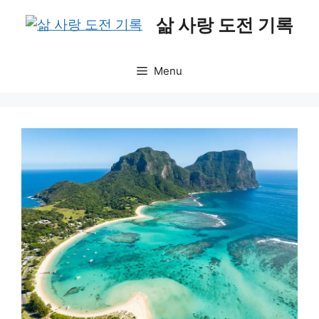
Skip
삶 사랑 도전 기록
to
content
Menu