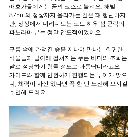
애호가들에게는 꿈의 코스로 불려요. 해발
875m의 정상까지 올라가는 길은 꽤 험난하지
만, 정상에서 내려다보는 로드 하우 섬 군락의
파노라마 뷰는 정말 압도적이었어요.
구름 속에 가려진 숲을 지나며 만나는 희귀한
식물들과 발아래 펼쳐지는 푸른 바다의 조화는
말로 설명하기 힘들 정도로 아름답더라고요.
가이드와 함께 안전하게 진행되는 투어가 많으
니, 체력이 자신 있다면 꼭 한 번 도전해 보시길
추천해 드려요.