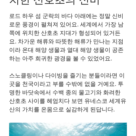
로드 하우 섬 군락의 바다 아래에는 정말 신비
로운 풍경이 펼쳐져 있어요. 세계에서 가장 남
쪽에 위치한 산호초 지대가 형성되어 있거든
요. 차가운 해류와 따뜻한 해류가 만나는 지점
이라 온대 해양 생물과 열대 해양 생물이 공존
하는 아주 희귀한 광경을 볼 수 있었어요.
스노클링이나 다이빙을 즐기는 분들이라면 이
곳을 천국이라고 부를 수밖에 없을 거예요. 투
명한 바닷속에서 수백 종의 물고기와 화려한
산호초 사이를 헤엄치다 보면 유네스코 세계유
산의 가치를 온몸으로 실감하게 된답니다.