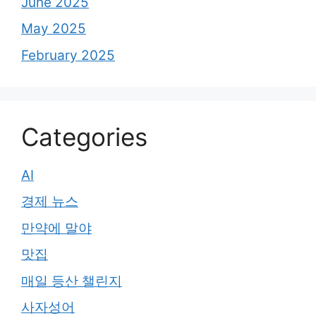
June 2025
May 2025
February 2025
Categories
AI
경제 뉴스
만약에 말야
맛집
매일 등산 챌린지
사자성어