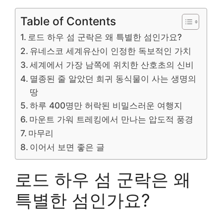
Table of Contents
로드 하우 섬 군락은 왜 특별한 섬인가요?
유네스코 세계유산이 인정한 독보적인 가치
세계에서 가장 남쪽에 위치한 산호초의 신비
멸종된 줄 알았던 희귀 동식물이 사는 생명의
땅
하루 400명만 허락된 비밀스러운 여행지
마운트 가워 트레킹에서 만나는 압도적 풍경
마무리
이어서 보면 좋은 글
로드 하우 섬 군락은 왜
특별한 섬인가요?