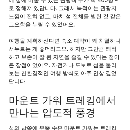
에 섬에 머물 수 있는 관광객 수가 딱 400명으
로 정해져 있답니다. 그래서 북적이는 관광지
느낌이 전혀 없고, 마치 섬 전체를 빌린 것 같은
고요함을 누릴 수 있었어요.
여행을 계획하신다면 숙소 예약이 꽤 치열하니
서두르는 게 좋더라고요. 하지만 그만큼 쾌적
하고 보존이 잘 된 자연을 즐길 수 있다는 점이
큰 장점이었어요. 자전거나 도보로 섬을 둘러
보는 친환경적인 여행 방식도 아주 인상 깊었
답니다.
마운트 가워 트레킹에서
만나는 압도적 풍경
섬의 남쪽에 우뚝 솟은 마운트 가워는 트레킹