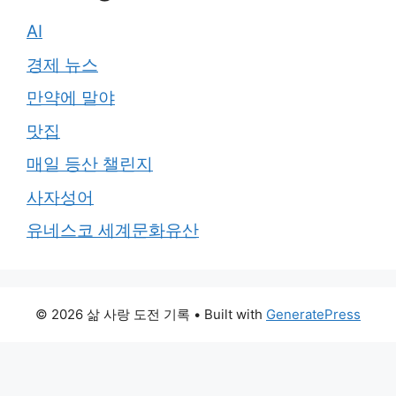
AI
경제 뉴스
만약에 말야
맛집
매일 등산 챌린지
사자성어
유네스코 세계문화유산
© 2026 삶 사랑 도전 기록
• Built with
GeneratePress