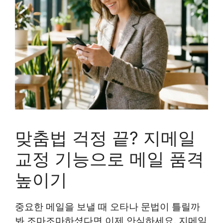
맞춤법 걱정 끝? 지메일
교정 기능으로 메일 품격
높이기
중요한 메일을 보낼 때 오타나 문법이 틀릴까
봐 조마조마하셨다면 이제 안심하세요. 지메일