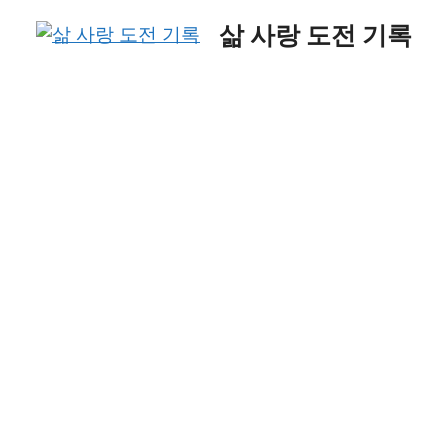
Skip
삶 사랑 도전 기록
to
content