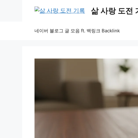
Skip
삶 사랑 도전
to
content
네이버 블로그 글 모음 ft. 백링크 Backlink