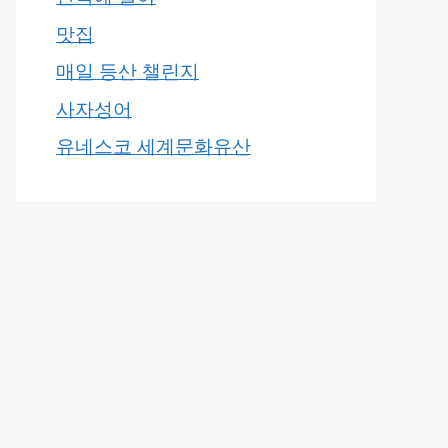
맛집
매일 등산 챌린지
사자성어
유네스코 세계문화유산