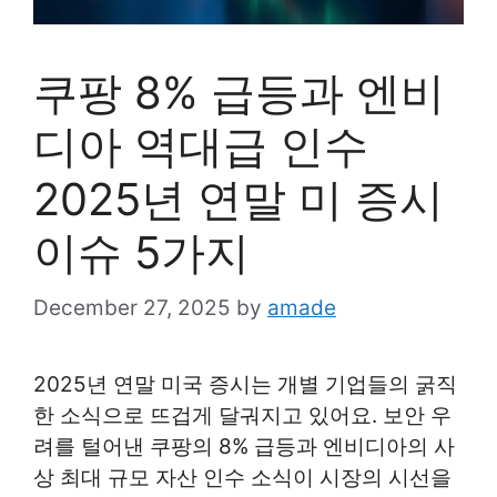
쿠팡 8% 급등과 엔비
디아 역대급 인수
2025년 연말 미 증시
이슈 5가지
December 27, 2025
by
amade
2025년 연말 미국 증시는 개별 기업들의 굵직
한 소식으로 뜨겁게 달궈지고 있어요. 보안 우
려를 털어낸 쿠팡의 8% 급등과 엔비디아의 사
상 최대 규모 자산 인수 소식이 시장의 시선을