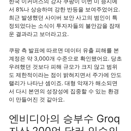
한국 이커머스의 강자 쿠팡이 이번 미 증시에
서 8%나 상승하며 강한 반등을 보여주었어요.
최근 발생했던 사이버 보안 사고의 범인이 특
정되었다는 소식이 투자자들의 불안감을 잠재
운 결과라고 보더라고요.
쿠팡 측 발표에 따르면 데이터 유출 피해를 본
계정은 약 3,000개 수준으로 확인됐어요. 당초
우려했던 것보다 피해 규모가 크지 않고 범위
도 제한적이라는 점이 밝혀지면서 주가에 안도
랠리가 나타난 셈이죠. 대형 악재가 해소되면
서 다시 본연의 성장성에 집중할 수 있는 환경
이 만들어진 것 같아요.
엔비디아의 승부수 Groq
자산 200억 달러 인수의