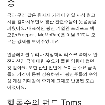
승
금과 구리 같은 원자재 가격이 연일 사상 최고
치를 갈아치우면서 광산 관련주들이 웃음꽃을
피웠어요. 대표적인 광산 기업인 프리포트 맥
모란(Freeport-McMoRan)은 이날 3.1%나 오
르는 강세를 보여주었네요.
인플레이션 우려나 지정학적 리스크 속에서 안
전자산인 금에 대한 수요가 몰린 영향이 컸던
것 같아요. 또한 산업 전반에 쓰이는 주요 금속
들의 가격이 동반 상승하면서 광산주들의 수익
성 개선 기대감이 주가에 그대로 반영된 모습
이었어요.
행동주의 펀드 Toms