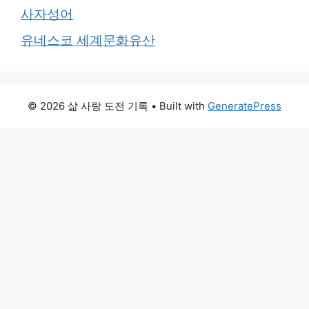
사자성어
유네스코 세계문화유산
© 2026 삶 사랑 도전 기록
• Built with
GeneratePress