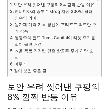
보안 우려 씻어낸 쿠팡의 8% 깜짝 반등 이유
엔비디아의 승부수 Groq 자산 200억 달러
인수의 의미
원자재 가격 기록 경신에 프리포트 맥모란 주
가 상승
행동주의 펀드 Toms Capital이 타겟 주가를
밀어 올린 배경
겨울 폭풍 직격탄 맞은 항공주 주가 하락 소
식
마무리
같이 보면 좋은 글
보안 우려 씻어낸 쿠팡의
8% 깜짝 반등 이유