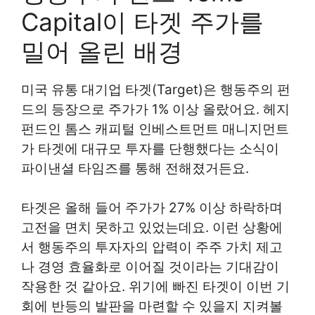
Capital이 타겟 주가를
밀어 올린 배경
미국 유통 대기업 타겟(Target)은 행동주의 펀
드의 등장으로 주가가 1% 이상 올랐어요. 헤지
펀드인 톰스 캐피털 인베스트먼트 매니지먼트
가 타겟에 대규모 투자를 단행했다는 소식이
파이낸셜 타임즈를 통해 전해졌거든요.
타겟은 올해 들어 주가가 27% 이상 하락하며
고전을 면치 못하고 있었는데요. 이런 상황에
서 행동주의 투자자의 압력이 주주 가치 제고
나 경영 효율화로 이어질 것이라는 기대감이
작용한 것 같아요. 위기에 빠진 타겟이 이번 기
회에 반등의 발판을 마련할 수 있을지 지켜볼