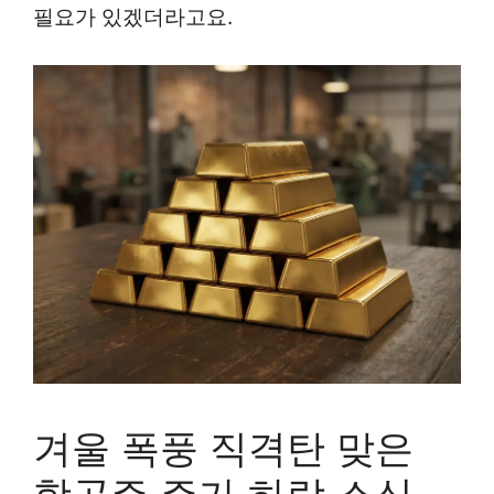
필요가 있겠더라고요.
겨울 폭풍 직격탄 맞은
항공주 주가 하락 소식