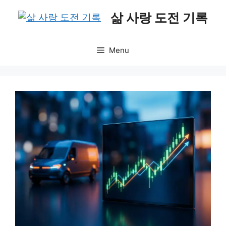
Skip
삶 사랑 도전 기록
to
content
Menu