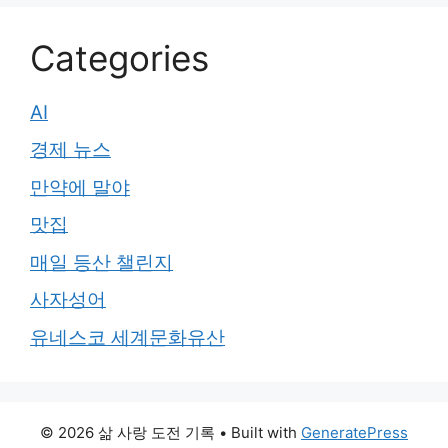
Categories
AI
경제 뉴스
만약에 말야
맛집
매일 등산 챌린지
사자성어
유네스코 세계문화유산
© 2026 삶 사랑 도전 기록
• Built with
GeneratePress