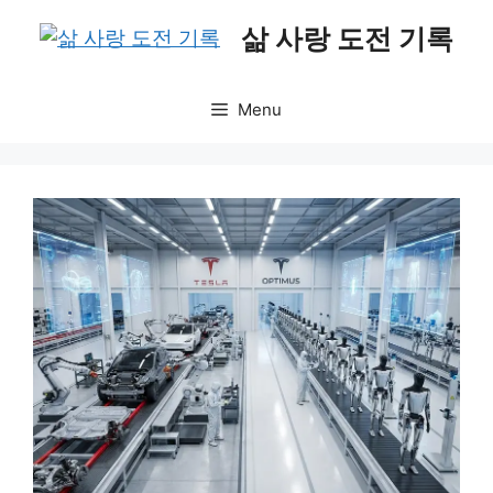
Skip
삶 사랑 도전 기록
to
content
Menu