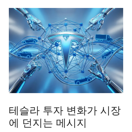
테슬라 투자 변화가 시장
에 던지는 메시지