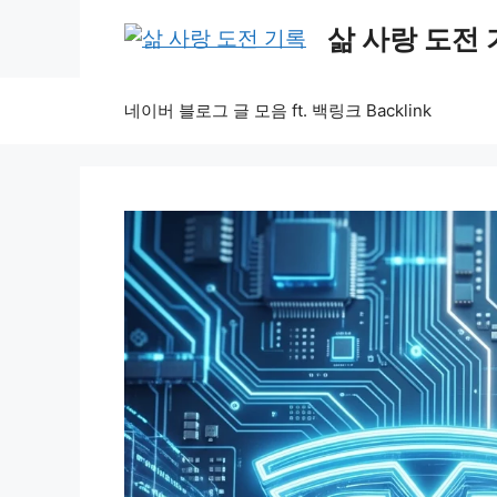
Skip
삶 사랑 도전
to
content
네이버 블로그 글 모음 ft. 백링크 Backlink