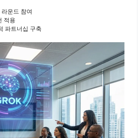
달 라운드 참여
건 적용
적 파트너십 구축