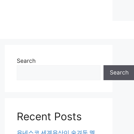
Search
Search
Recent Posts
유네스코 세계유산이 숨겨둔 멕