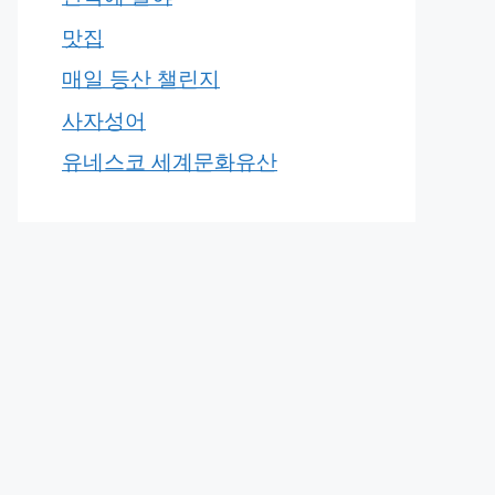
맛집
매일 등산 챌린지
사자성어
유네스코 세계문화유산