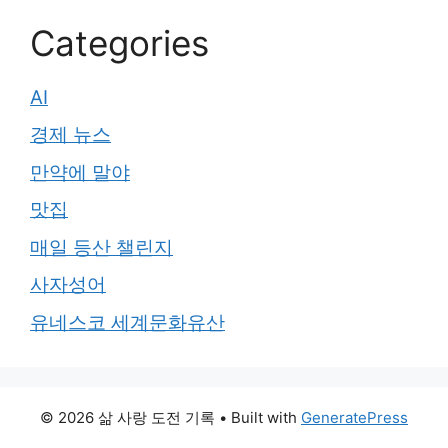
Categories
AI
경제 뉴스
만약에 말야
맛집
매일 등산 챌린지
사자성어
유네스코 세계문화유산
© 2026 삶 사랑 도전 기록
• Built with
GeneratePress