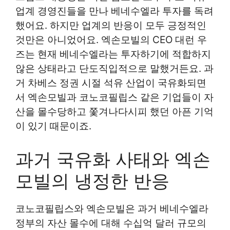
업계 경영진들을 만나 베네수엘라 투자를 독려
했어요. 하지만 업계의 반응이 모두 긍정적인
것만은 아니었어요. 엑손모빌의 CEO 대런 우
즈는 현재 베네수엘라는 투자하기에 적합하지
않은 상태라고 단도직입적으로 말했거든요. 과
거 차베스 정권 시절 석유 산업이 국유화되면
서 엑손모빌과 코노코필립스 같은 기업들이 자
산을 몰수당하고 쫓겨나다시피 했던 아픈 기억
이 있기 때문이죠.
과거 국유화 사태와 엑손
모빌의 냉정한 반응
코노코필립스와 엑손모빌은 과거 베네수엘라
정부의 자산 몰수에 대해 수십억 달러 규모의