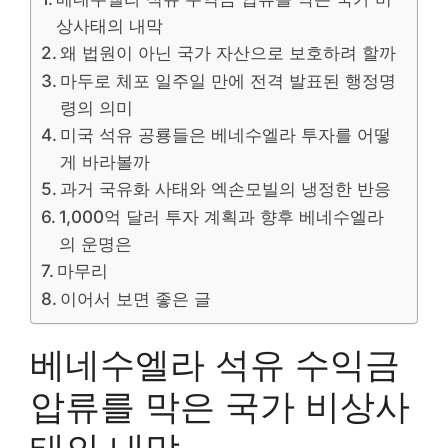
상사태의 내막
왜 법원이 아닌 국가 자산으로 보호하려 할까
마두로 체포 일주일 만에 전격 발표된 행정명
령의 의미
미국 석유 공룡들은 베네수엘라 투자를 어떻
게 바라볼까
과거 국유화 사태와 엑손모빌의 냉정한 반응
1,000억 달러 투자 계획과 향후 베네수엘라
의 운명은
마무리
이어서 보면 좋은 글
베네수엘라 석유 수익금
압류를 막은 국가 비상사
태의 내막