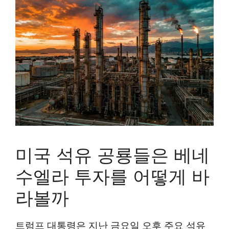
미국 석유 공룡들은 베네
수엘라 투자를 어떻게 바
라볼까
트럼프 대통령은 지난 금요일 오후 주요 석유