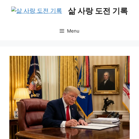
Skip
삶 사랑 도전 기록
to
content
Menu