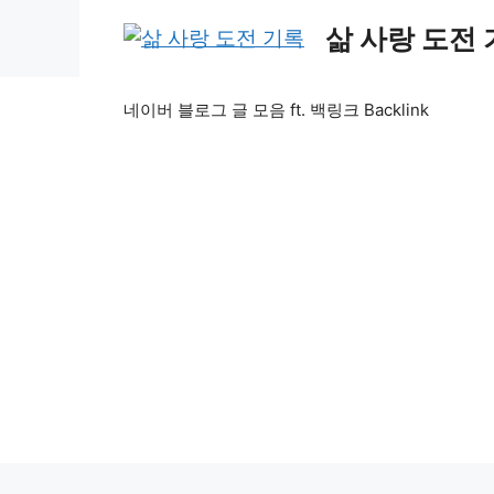
Skip
삶 사랑 도전
to
content
네이버 블로그 글 모음 ft. 백링크 Backlink