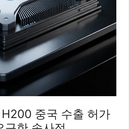
H200 중국 수출 허가
 요구한 속사정