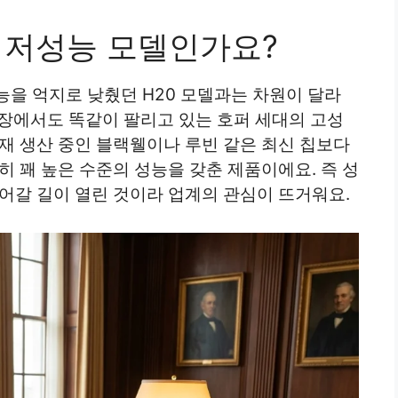
용 저성능 모델인가요?
능을 억지로 낮췄던 H20 모델과는 차원이 달라
 시장에서도 똑같이 팔리고 있는 호퍼 세대의 고성
재 생산 중인 블랙웰이나 루빈 같은 최신 칩보다
히 꽤 높은 수준의 성능을 갖춘 제품이에요. 즉 성
어갈 길이 열린 것이라 업계의 관심이 뜨거워요.