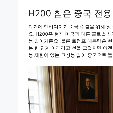
H200 칩은 중국 전
과거에 엔비디아가 중국 수출을 위해 성
요. H200은 현재 미국과 다른 글로벌
능 칩이거든요. 물론 트럼프 대통령은 현
는 한 단계 아래라고 선을 그었지만 여전
능 제한이 없는 고성능 칩이 중국으로 들