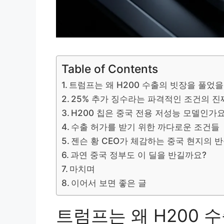
Table of Contents
트럼프는 왜 H200 수출의 빗장을 풀었
25% 추가 징수라는 파격적인 조건의 진
H200 칩은 중국 전용 저성능 모델인가요
수출 허가를 받기 위한 까다로운 조건들
젠슨 황 CEO가 체감하는 중국 현지의 
과연 중국 정부도 이 딜을 반길까요?
마치며
이어서 보면 좋은 글
트럼프는 왜 H200 