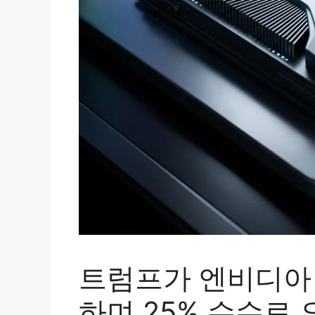
트럼프가 엔비디아 
하며 25% 수수료