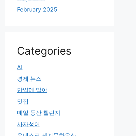
February 2025
Categories
AI
경제 뉴스
만약에 말야
맛집
매일 등산 챌린지
사자성어
유네스코 세계문화유산