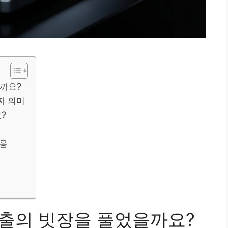
을까요?
짜 의미
?
반응
수출의 빗장을 풀었을까요?