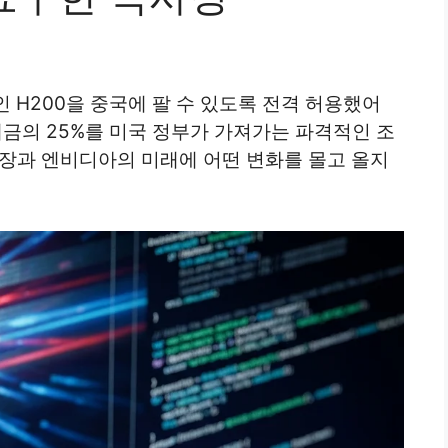
인 H200을 중국에 팔 수 있도록 전격 허용했어
대금의 25%를 미국 정부가 가져가는 파격적인 조
시장과 엔비디아의 미래에 어떤 변화를 몰고 올지