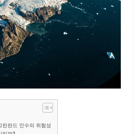
그린란드 인수의 위험성
실일까?