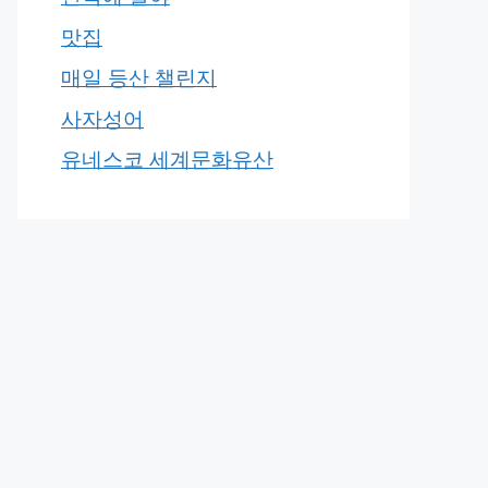
맛집
매일 등산 챌린지
사자성어
유네스코 세계문화유산