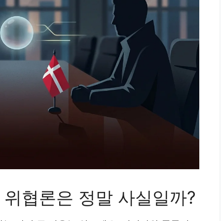
 위협론은 정말 사실일까?