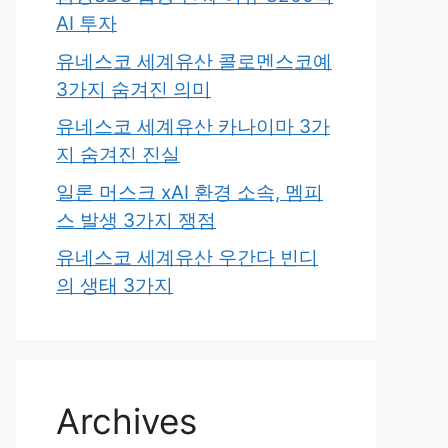
AI 투자
유네스코 세계유산 콜로멘스코예
3가지 숨겨진 의미
유네스코 세계유산 카나이마 3가
지 숨겨진 진실
일론 머스크 xAI 환경 소속, 멤피
스 발생 3가지 쟁점
유네스코 세계유산 우간다 빈디
의 생태 3가지
Archives