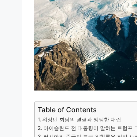
Table of Contents
워싱턴 회담의 결렬과 팽팽한 대립
아이슬란드 전 대통령이 말하는 트럼프 
러시아와 중국의 북극 위협론은 정말 사