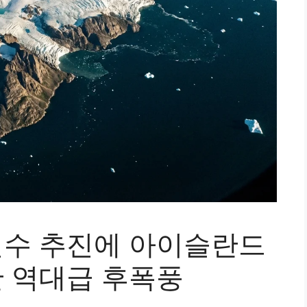
인수 추진에 아이슬란드
 역대급 후폭풍