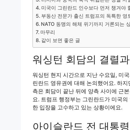
미국이 그린란드 인수보다 먼저 챙겨야 
부동산 전문가 출신 트럼프의 독특한 영
NATO 동맹의 해체 위기까지 거론되는 
마무리
같이 보면 좋은 글
워싱턴 회담의 결렬과
워싱턴 현지 시간으로 지난 수요일, 미
린란드 영유권에 대해 논의했어요. 하지
측은 회담이 끝난 뒤에 양측 사이에 근
요. 트럼프 행정부는 그린란드가 미국의 
한 입장을 고수하고 있는 상황이에요.
아이슬란드 전 대통령