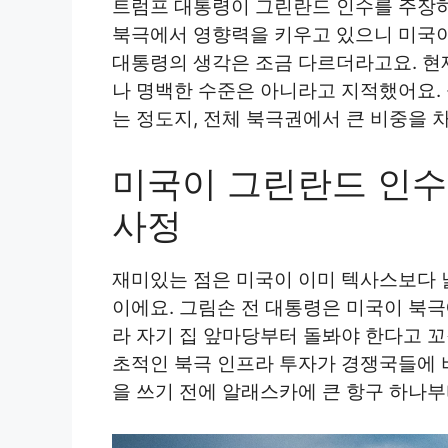
트럼프 대통령이 그린란드 인수를 주장하
북극에서 영향력을 키우고 있으니 미국이
대통령의 생각은 조금 다르더라고요. 현
나 명백한 수준은 아니라고 지적했어요. 
는 정도지, 전체 북극권에서 큰 비중을
미국이 그린란드 인수
사정
재미있는 점은 미국이 이미 텍사스보다 
이에요. 그림손 전 대통령은 미국이 북극
라 자기 집 앞마당부터 돌봐야 한다고 꼬
초적인 북극 인프라 투자가 경쟁국들에 
을 쓰기 전에 알래스카에 큰 항구 하나부