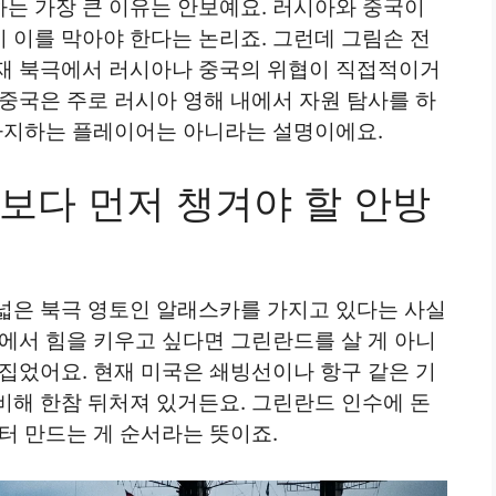
는 가장 큰 이유는 안보예요. 러시아와 중국이
 이를 막아야 한다는 논리죠. 그런데 그림손 전
재 북극에서 러시아나 중국의 위협이 직접적이거
중국은 주로 러시아 영해 내에서 자원 탐사를 하
 차지하는 플레이어는 아니라는 설명이에요.
보다 먼저 챙겨야 할 안방
넓은 북극 영토인 알래스카를 가지고 있다는 사실
에서 힘을 키우고 싶다면 그린란드를 살 게 아니
집었어요. 현재 미국은 쇄빙선이나 항구 같은 기
비해 한참 뒤처져 있거든요. 그린란드 인수에 돈
터 만드는 게 순서라는 뜻이죠.