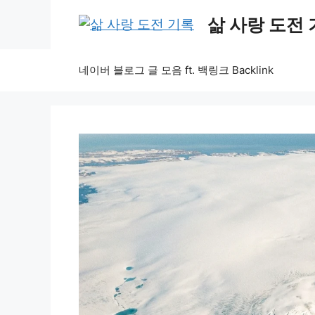
Skip
삶 사랑 도전
to
content
네이버 블로그 글 모음 ft. 백링크 Backlink