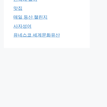
맛집
매일 등산 챌린지
사자성어
유네스코 세계문화유산