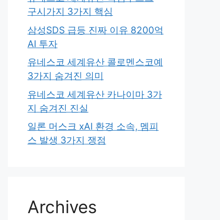
구시가지 3가지 핵심
삼성SDS 급등 진짜 이유 8200억
AI 투자
유네스코 세계유산 콜로멘스코예
3가지 숨겨진 의미
유네스코 세계유산 카나이마 3가
지 숨겨진 진실
일론 머스크 xAI 환경 소속, 멤피
스 발생 3가지 쟁점
Archives