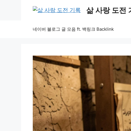
Skip
삶 사랑 도전
to
content
네이버 블로그 글 모음 ft. 백링크 Backlink