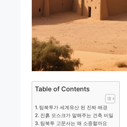
Table of Contents
팀북투가 세계유산 된 진짜 배경
진흙 모스크가 말해주는 건축 비밀
팀북투 고문서는 왜 소중할까요