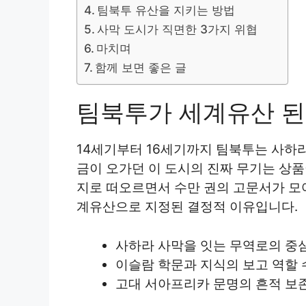
팀북투 유산을 지키는 방법
사막 도시가 직면한 3가지 위협
마치며
함께 보면 좋은 글
팀북투가 세계유산 된
14세기부터 16세기까지 팀북투는 사하
금이 오가던 이 도시의 진짜 무기는 상
지로 떠오르면서 수만 권의 고문서가 모
계유산으로 지정된 결정적 이유입니다.
사하라 사막을 잇는 무역로의 중
이슬람 학문과 지식의 보고 역할 
고대 서아프리카 문명의 흔적 보