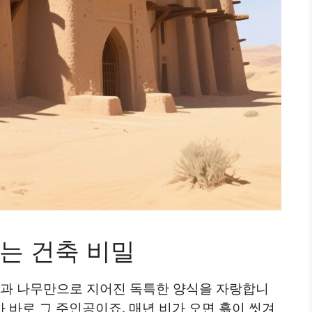
는 건축 비밀
흙과 나무만으로 지어진 독특한 양식을 자랑합니
가 바로 그 주인공이죠. 매년 비가 오면 흙이 씻겨