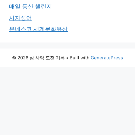
매일 등산 챌린지
사자성어
유네스코 세계문화유산
© 2026 삶 사랑 도전 기록
• Built with
GeneratePress