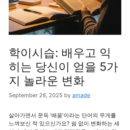
학이시습: 배우고 익
히는 당신이 얻을 5가
지 놀라운 변화
September 26, 2025
by
amade
살아가면서 문득 ‘배움’이라는 단어의 무게를
느껴보신 적 있으신가요? 쉼 없이 변화하는 세