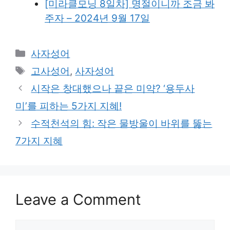
[미라클모닝 8일차] 명절이니까 조금 봐
주자 – 2024년 9월 17일
Categories
사자성어
Tags
고사성어
,
사자성어
시작은 창대했으나 끝은 미약? ‘용두사
미’를 피하는 5가지 지혜!
수적천석의 힘: 작은 물방울이 바위를 뚫는
7가지 지혜
Leave a Comment
Comment