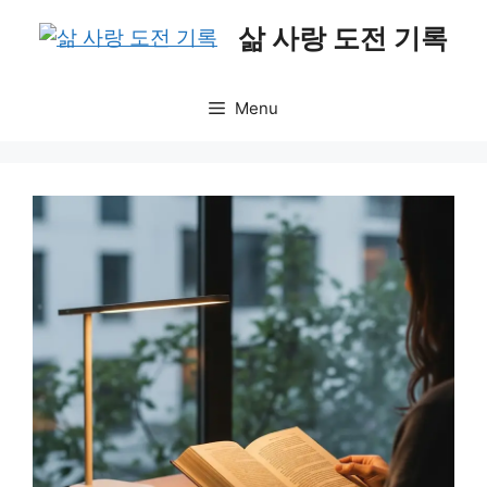
Skip
삶 사랑 도전 기록
to
content
Menu