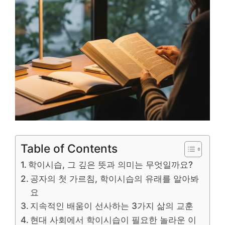
Table of Contents
학이시습, 그 깊은 뜻과 의미는 무엇일까요?
공자의 첫 가르침, 학이시습의 유래를 알아봐
요
지속적인 배움이 선사하는 3가지 삶의 교훈
현대 사회에서 학이시습이 필요한 놀라운 이