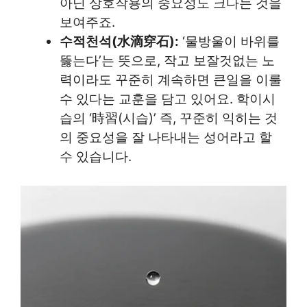
아닌 상호작용의 중요성도 크다는 것을
보여주죠.
수적천석(水滴穿石):
‘물방울이 바위를
뚫는다’는 뜻으로, 작고 보잘것없는 노
력이라도 꾸준히 계속하면 큰일을 이룰
수 있다는 교훈을 담고 있어요. 학이시
습의 ‘時習(시습)’ 즉, 꾸준히 익히는 것
의 중요성을 잘 나타내는 성어라고 할
수 있습니다.