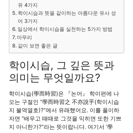
유 4가지
학이시습과 뜻을 같이하는 아름다운 유사 성
어 3가지
일상에서 학이시습을 실천하는 5가지 방법
마무리
같이 보면 좋은 글
학이시습, 그 깊은 뜻과
의미는 무엇일까요?
학이시습(學而時習)은 『논어』 학이편에 나
오는 구절인 “學而時習之 不亦說乎(학이시습
지 불역열호)?”에서 유래했어요. 이를 풀이하
자면 “배우고 때때로 그것을 익히면 또한 기쁘
지 아니한가?”라는 뜻이랍니다. 여기서 ‘學