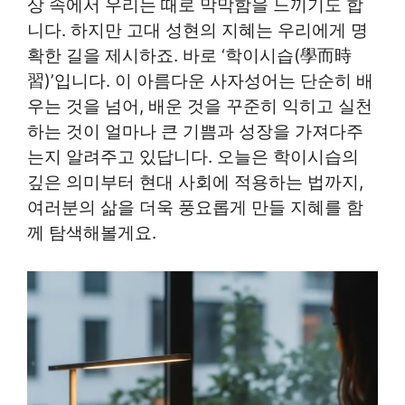
상 속에서 우리는 때로 막막함을 느끼기도 합
니다. 하지만 고대 성현의 지혜는 우리에게 명
확한 길을 제시하죠. 바로 ‘학이시습(學而時
習)’입니다. 이 아름다운 사자성어는 단순히 배
우는 것을 넘어, 배운 것을 꾸준히 익히고 실천
하는 것이 얼마나 큰 기쁨과 성장을 가져다주
는지 알려주고 있답니다. 오늘은 학이시습의
깊은 의미부터 현대 사회에 적용하는 법까지,
여러분의 삶을 더욱 풍요롭게 만들 지혜를 함
께 탐색해볼게요.