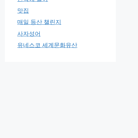
맛집
매일 등산 챌린지
사자성어
유네스코 세계문화유산