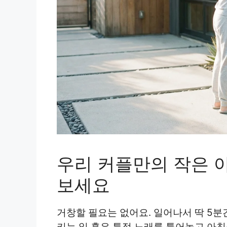
우리 커플만의 작은 
보세요
거창할 필요는 없어요. 일어나서 딱 5
키는 일 혹은 특정 노래를 틀어놓고 아침