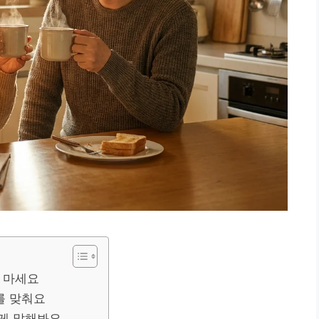
 마세요
를 맞춰요
하게 말해봐요