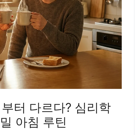
부터 다르다? 심리학
비밀 아침 루틴