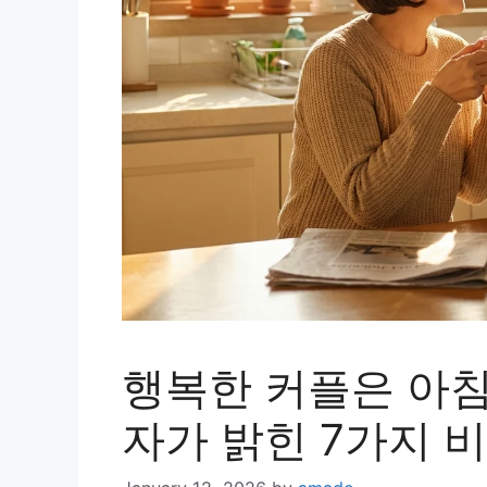
행복한 커플은 아침
자가 밝힌 7가지 