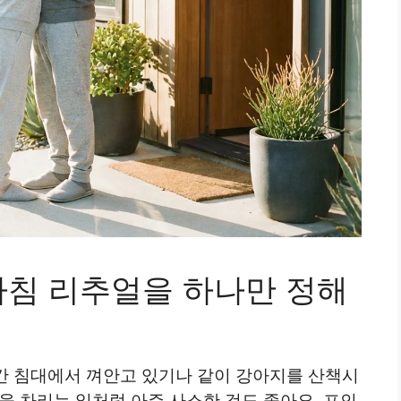
아침 리추얼을 하나만 정해
분간 침대에서 껴안고 있기나 같이 강아지를 산책시
을 차리는 일처럼 아주 사소한 것도 좋아요. 포인