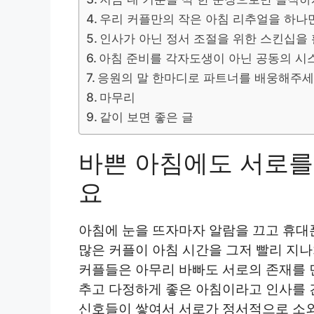
우리 커플만의 작은 아침 리추얼을 하나
인사가 아닌 정서 조절을 위한 스킨십을
아침 준비를 각자도생이 아닌 공동의 
응원의 말 한마디로 파트너를 배웅해주
마무리
같이 보면 좋은 글
바쁜 아침에도 서로를
요
아침에 눈을 뜨자마자 알람을 끄고 휴대
많은 커플이 아침 시간을 그저 빨리 지나
커플들은 아무리 바빠도 서로의 존재를 
추고 다정하게 좋은 아침이라고 인사를 
신호들이 쌓여서 서로가 정서적으로 소