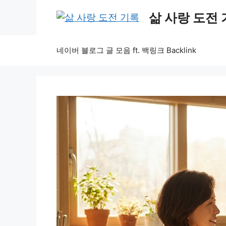
Skip
삶 사랑 도전
to
content
네이버 블로그 글 모음 ft. 백링크 Backlink