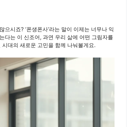
많으시죠? ‘폰생폰사’라는 말이 이제는 너무나 익
는다는 이 신조어, 과연 우리 삶에 어떤 그림자를
털 시대의 새로운 고민을 함께 나눠볼게요.