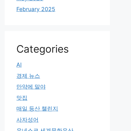
February 2025
Categories
AI
경제 뉴스
만약에 말야
맛집
매일 등산 챌린지
사자성어
유네스코 세계문화유산