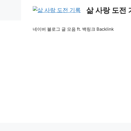
Skip
삶 사랑 도전
to
content
네이버 블로그 글 모음 ft. 백링크 Backlink