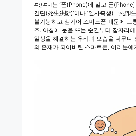
는 ‘폰(Phone)에 살고 폰(Pho
폰생폰사
결단(死生決斷)’이나 ‘일사즉생(一死卽生
불가능하고 심지어 스마트폰 때문에 고
죠. 아침에 눈을 뜨는 순간부터 잠자리에
일상을 해결하는 우리의 모습을 너무나 
의 존재가 되어버린 스마트폰, 여러분