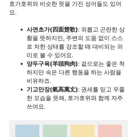
호가호위와 비슷한 뜻을 가진 성어들도 있어
요.
사면초가(四面楚歌)
: 외롭고 곤란한 상
황을 뜻하지만, 주변의 도움 없이 스스
로 처한 상태를 강조할 때 대비되는 의
미로 볼 수 있어요.
양두구육(羊頭狗肉)
: 겉으로는 좋은 척
하지만 속은 다른 행동을 하는 사람을
비유하죠.
기고만장(氣高萬丈)
: 권세를 믿고 우쭐
한 모습을 뜻해, 호가호위와 함께 자주
쓰여요.