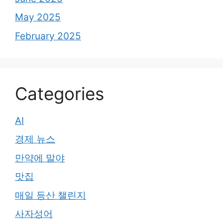
May 2025
February 2025
Categories
AI
경제 뉴스
만약에 말야
맛집
매일 등산 챌린지
사자성어