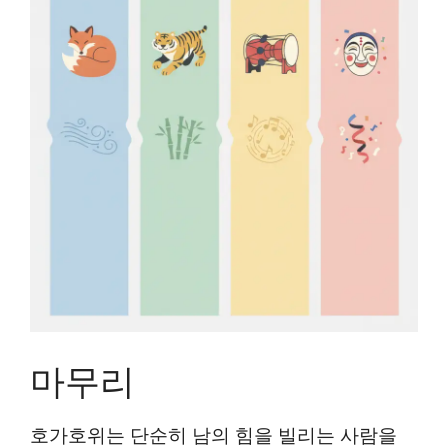
마무리
호가호위는 단순히 남의 힘을 빌리는 사람을