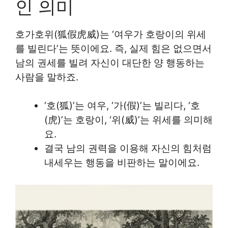
인 의미
호가호위(狐假虎威)는 ‘여우가 호랑이의 위세
를 빌린다’는 뜻이에요. 즉, 실제 힘은 없으면서
남의 권세를 빌려 자신이 대단한 양 행동하는
사람을 말하죠.
‘호(狐)’는 여우, ‘가(假)’는 빌리다, ‘호
(虎)’는 호랑이, ‘위(威)’는 위세를 의미해
요.
결국 남의 권력을 이용해 자신의 힘처럼
내세우는 행동을 비판하는 말이에요.