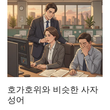
호가호위와 비슷한 사자
성어