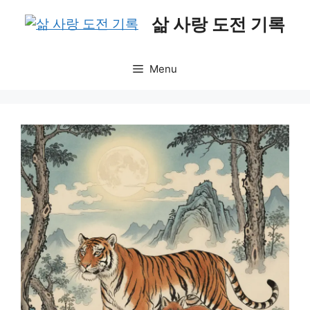
Skip
삶 사랑 도전 기록
to
content
Menu