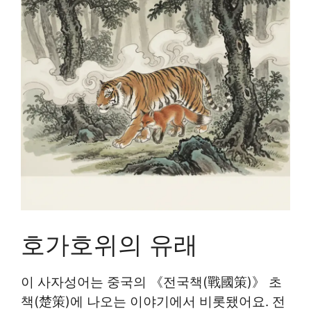
호가호위의 유래
이 사자성어는 중국의 《전국책(戰國策)》 초
책(楚策)에 나오는 이야기에서 비롯됐어요. 전