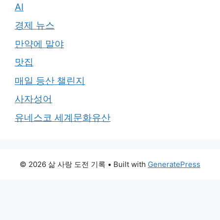
AI
경제 뉴스
만약에 말야
맛집
매일 등산 챌린지
사자성어
유네스코 세계문화유산
© 2026 삶 사랑 도전 기록
• Built with
GeneratePress