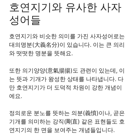
호연지기와 유사한 사자
성어들
호연지기와 비슷한 의미를 가진 사자성어로는
대의명분(大義名分)이 있습니다. 이는 큰 의리
와 떳떳한 명분을 뜻해요.
또한 의기양양(意氣揚揚)도 관련이 있는데, 이
는 뜻과 기개가 왕성한 상태를 나타냅니다. 다
만 호연지기가 더 도덕적 차원이 강한 개념이
에요.
정의로운 분노를 뜻하는 의분(義憤)이나, 곧은
기개를 의미하는 강직(剛直) 같은 표현들도 호
연지기의 한 면을 보여주는 개념들입니다.