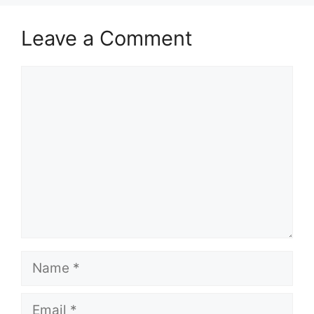
Leave a Comment
Comment
Name
Email