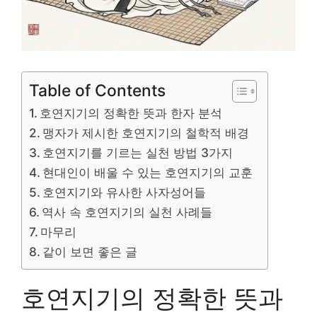
Table of Contents
호연지기의 정확한 뜻과 한자 분석
맹자가 제시한 호연지기의 철학적 배경
호연지기를 기르는 실천 방법 3가지
현대인이 배울 수 있는 호연지기의 교훈
호연지기와 유사한 사자성어들
역사 속 호연지기의 실천 사례들
마무리
같이 보면 좋은 글
호연지기의 정확한 뜻과