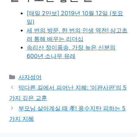
[매일 2만보] 2019년 10월 12일 (토요
일)
세 번의 방문, 한 번의 인생 역전! 삼고초
려 통해 배우는 리더십
속리산 정이품송, 가장 높은 신분의
600년 소나무 유래
Categories
사자성어
막다른 길에서 피어난 지혜: ‘이판사판’의 5
가지 깊은 교훈
부모님 살아계실 때 孝! 풍수지탄 피하는 5
가지 지혜