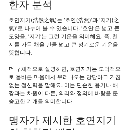
한자 분석
호연지기(浩然之氣)는 ‘호연(浩然)’과 ‘지기(之
氣)’로 나누어 볼 수 있습니다. ‘호연’은 넓고 큰
모양을, ‘지기’는 그런 기운을 의미해요. 즉, 천
지를 가득 채울 만큼 넓고 큰 정기로운 기운을
뜻합니다.
더 구체적으로 설명하면, 호연지기는 도덕적으
로 올바른 마음에서 우러나오는 당당하고 거침
없는 정신력을 말해요. 이는 단순한 용기나 배
짱과는 차원이 다른, 의리와 정의에 바탕을 둔
숭고한 기개를 의미합니다.
맹자가 제시한 호연지기