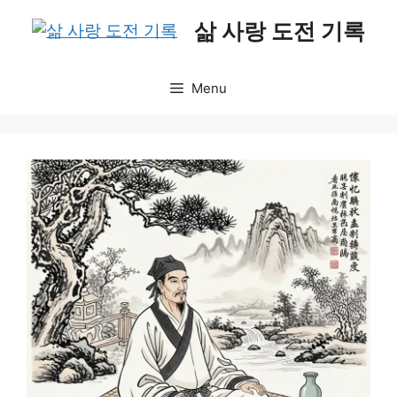
Skip
삶 사랑 도전 기록
to
content
Menu