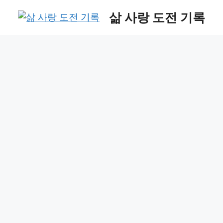
Skip
삶 사랑 도전 기록
to
content