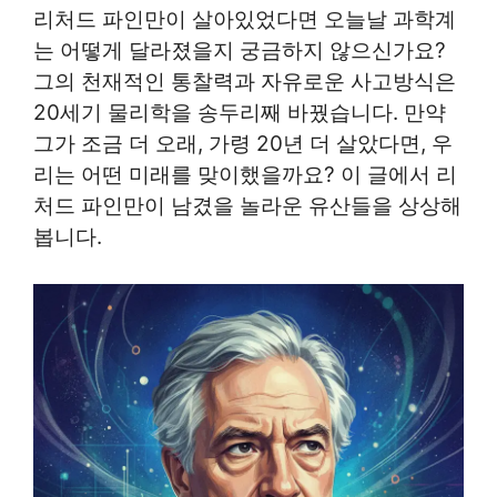
리처드 파인만이 살아있었다면 오늘날 과학계
는 어떻게 달라졌을지 궁금하지 않으신가요?
그의 천재적인 통찰력과 자유로운 사고방식은
20세기 물리학을 송두리째 바꿨습니다. 만약
그가 조금 더 오래, 가령 20년 더 살았다면, 우
리는 어떤 미래를 맞이했을까요? 이 글에서 리
처드 파인만이 남겼을 놀라운 유산들을 상상해
봅니다.