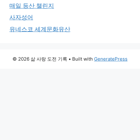
매일 등산 챌린지
사자성어
유네스코 세계문화유산
© 2026 삶 사랑 도전 기록
• Built with
GeneratePress