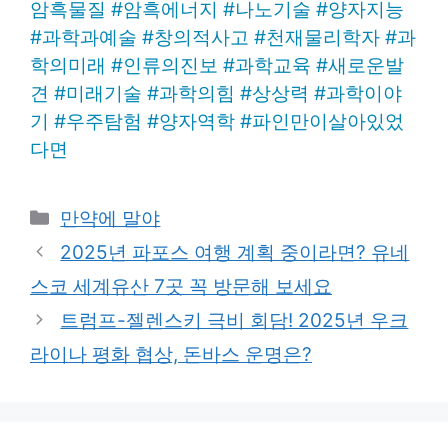
암흑물질
#
암흑에너지
#
나노기술
#
양자지능
#
과학과예술
#
창의적사고
#
천재물리학자
#
과
학의미래
#
인류의진보
#
과학교육
#
새로운발
견
#
미래기술
#
과학의힘
#
상상력
#
과학이야
기
#
우주탐험
#
양자역학
#
파인만이살아있었
다면
Categories
만약에 말야
2025년 파포스 여행 계획 중이라면? 유네
스코 세계유산 7곳 꼭 방문해 보세요
트럼프-젤렌스키 극비 회담! 2025년 우크
라이나 평화 협상, 돈바스 운명은?