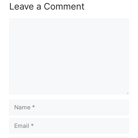
Leave a Comment
Comment
Name
Email