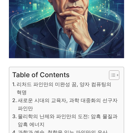
Table of Contents
리처드 파인만의 미완성 꿈, 양자 컴퓨팅의
혁명
새로운 시대의 교육자, 과학 대중화의 선구자
파인만
물리학의 난제와 파인만의 도전: 암흑 물질과
암흑 에너지
과학과 예술, 철학을 잇는 파인만의 유산