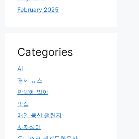
February 2025
Categories
AI
경제 뉴스
만약에 말야
맛집
매일 등산 챌린지
사자성어
유네스코 세계문화유산