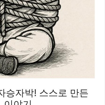
자승자박! 스스로 만든
의 이야기