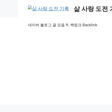
Skip
삶 사랑 도전
to
content
네이버 블로그 글 모음 ft. 백링크 Backlink