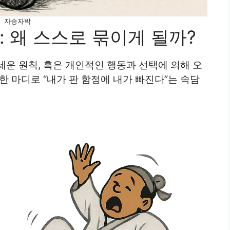
자승자박
 왜 스스로 묶이게 될까?
운 원칙, 혹은 개인적인 행동과 선택에 의해 오
한 마디로 “내가 판 함정에 내가 빠진다”는 속담