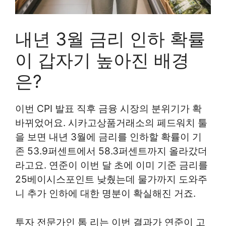
내년 3월 금리 인하 확률
이 갑자기 높아진 배경
은?
이번 CPI 발표 직후 금융 시장의 분위기가 확
바뀌었어요. 시카고상품거래소의 페드워치 툴
을 보면 내년 3월에 금리를 인하할 확률이 기
존 53.9퍼센트에서 58.3퍼센트까지 올라갔더
라고요. 연준이 이번 달 초에 이미 기준 금리를
25베이시스포인트 낮췄는데 물가까지 도와주
니 추가 인하에 대한 명분이 확실해진 거죠.
투자 전문가인 톰 리는 이번 결과가 연준이 고