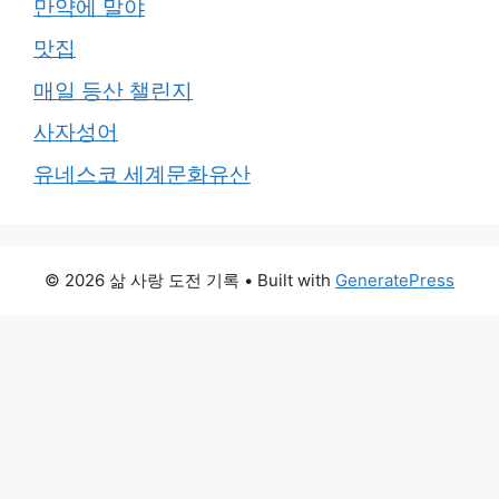
만약에 말야
맛집
매일 등산 챌린지
사자성어
유네스코 세계문화유산
© 2026 삶 사랑 도전 기록
• Built with
GeneratePress