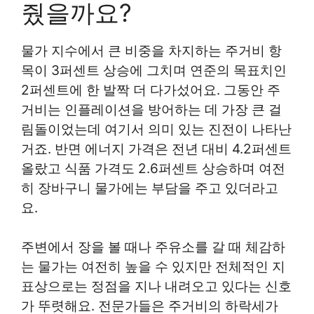
줬을까요?
물가 지수에서 큰 비중을 차지하는 주거비 항
목이 3퍼센트 상승에 그치며 연준의 목표치인
2퍼센트에 한 발짝 더 다가섰어요. 그동안 주
거비는 인플레이션을 방어하는 데 가장 큰 걸
림돌이었는데 여기서 의미 있는 진전이 나타난
거죠. 반면 에너지 가격은 전년 대비 4.2퍼센트
올랐고 식품 가격도 2.6퍼센트 상승하며 여전
히 장바구니 물가에는 부담을 주고 있더라고
요.
주변에서 장을 볼 때나 주유소를 갈 때 체감하
는 물가는 여전히 높을 수 있지만 전체적인 지
표상으로는 정점을 지나 내려오고 있다는 신호
가 뚜렷해요. 전문가들은 주거비의 하락세가