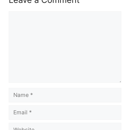
Comment
Name
Email
Website