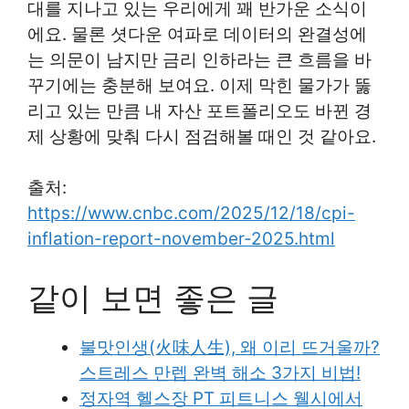
대를 지나고 있는 우리에게 꽤 반가운 소식이
에요. 물론 셧다운 여파로 데이터의 완결성에
는 의문이 남지만 금리 인하라는 큰 흐름을 바
꾸기에는 충분해 보여요. 이제 막힌 물가가 뚫
리고 있는 만큼 내 자산 포트폴리오도 바뀐 경
제 상황에 맞춰 다시 점검해볼 때인 것 같아요.
출처:
https://www.cnbc.com/2025/12/18/cpi-
inflation-report-november-2025.html
같이 보면 좋은 글
불맛인생(火味人生), 왜 이리 뜨거울까?
스트레스 만렙 완벽 해소 3가지 비법!
정자역 헬스장 PT 피트니스 웰시에서