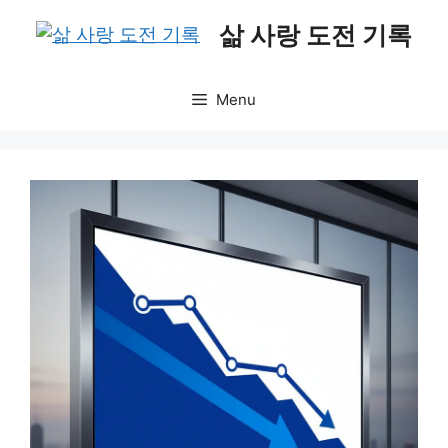
Skip
삶 사랑 도전 기록
to
content
Menu