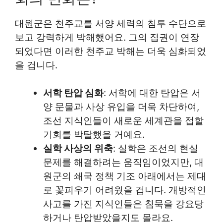
대원군은 천주교를 서양 세력의 침투 수단으로
보고 강력하게 박해했어요. 그의 집권이 연장
되었다면 이러한 천주교 박해는 더욱 심화되었
을 겁니다.
서학 탄압 심화
: 서학에 대한 탄압은 서
양 문물과 사상 유입을 더욱 차단하여,
조선 지식인들이 새로운 세계관을 접할
기회를 박탈했을 거예요.
실학 사상의 위축
: 실학은 조선의 현실
문제를 해결하려는 움직임이었지만, 대
원군의 쇄국 정책 기조 아래에서는 제대
로 꽃피우기 어려웠을 겁니다. 개방적인
사고를 가진 지식인들은 침묵을 강요당
하거나 탄압받았을지도 몰라요.