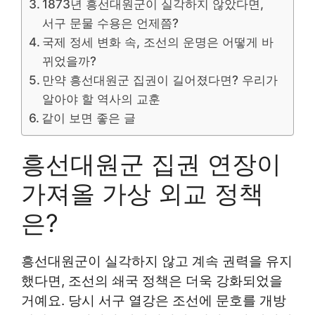
1873년 흥선대원군이 실각하지 않았다면,
서구 문물 수용은 언제쯤?
국제 정세 변화 속, 조선의 운명은 어떻게 바
뀌었을까?
만약 흥선대원군 집권이 길어졌다면? 우리가
알아야 할 역사의 교훈
같이 보면 좋은 글
흥선대원군 집권 연장이
가져올 가상 외교 정책
은?
흥선대원군이 실각하지 않고 계속 권력을 유지
했다면, 조선의 쇄국 정책은 더욱 강화되었을
거예요. 당시 서구 열강은 조선에 문호를 개방