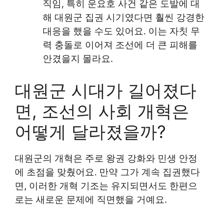
직임, 특히 운요호 사건 같은 도발에 대
해 대원군 집권 시기였다면 훨씬 강경한
대응을 했을 수도 있어요. 이는 자칫 무
력 충돌로 이어져 조선에 더 큰 피해를
안겼을지 몰라요.
대원군 시대가 길어졌다
면, 조선의 사회 개혁은
어떻게 달라졌을까?
대원군의 개혁은 주로 왕권 강화와 민생 안정
에 초점을 맞췄어요. 만약 그가 계속 집권했다
면, 이러한 개혁 기조는 유지되면서도 한편으
로는 새로운 문제에 직면했을 거예요.