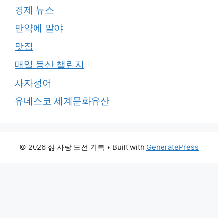
경제 뉴스
만약에 말야
맛집
매일 등산 챌린지
사자성어
유네스코 세계문화유산
© 2026 삶 사랑 도전 기록
• Built with
GeneratePress