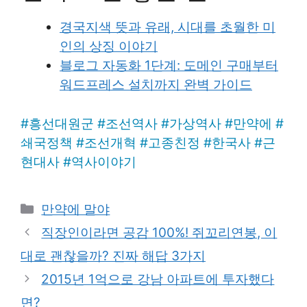
경국지색 뜻과 유래, 시대를 초월한 미
인의 상징 이야기
블로그 자동화 1단계: 도메인 구매부터
워드프레스 설치까지 완벽 가이드
#
흥선대원군
#
조선역사
#
가상역사
#
만약에
#
쇄국정책
#
조선개혁
#
고종친정
#
한국사
#
근
현대사
#
역사이야기
Categories
만약에 말야
직장인이라면 공감 100%! 쥐꼬리연봉, 이
대로 괜찮을까? 진짜 해답 3가지
2015년 1억으로 강남 아파트에 투자했다
면?