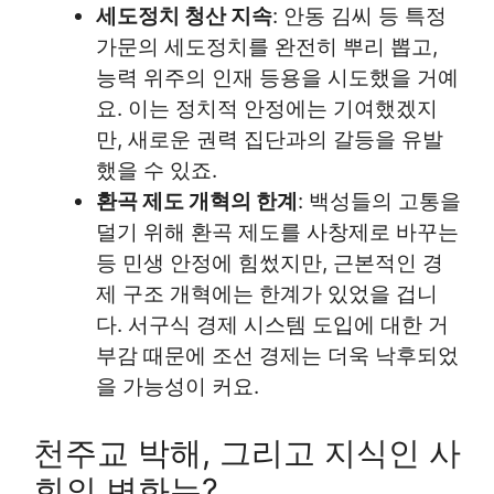
세도정치 청산 지속
: 안동 김씨 등 특정
가문의 세도정치를 완전히 뿌리 뽑고,
능력 위주의 인재 등용을 시도했을 거예
요. 이는 정치적 안정에는 기여했겠지
만, 새로운 권력 집단과의 갈등을 유발
했을 수 있죠.
환곡 제도 개혁의 한계
: 백성들의 고통을
덜기 위해 환곡 제도를 사창제로 바꾸는
등 민생 안정에 힘썼지만, 근본적인 경
제 구조 개혁에는 한계가 있었을 겁니
다. 서구식 경제 시스템 도입에 대한 거
부감 때문에 조선 경제는 더욱 낙후되었
을 가능성이 커요.
천주교 박해, 그리고 지식인 사
회의 변화는?