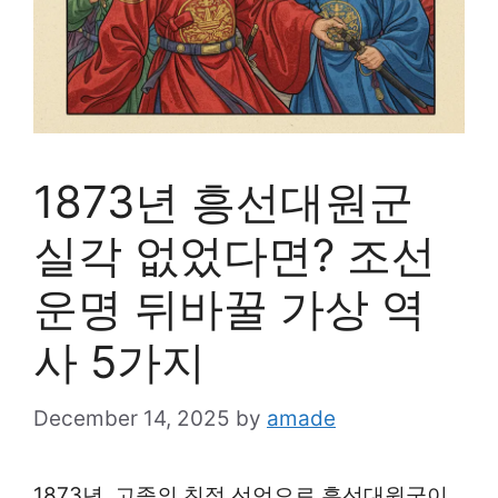
1873년 흥선대원군
실각 없었다면? 조선
운명 뒤바꿀 가상 역
사 5가지
December 14, 2025
by
amade
1873년, 고종의 친정 선언으로 흥선대원군이