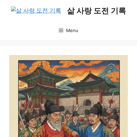
Skip
삶 사랑 도전 기록
to
content
Menu