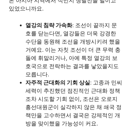
은 아시아 지역에서 식민지 쟁탈전을 벌이고
있었으니까요.
열강의 침략 가속화
: 조선이 끝까지 문
호를 닫는다면, 열강들은 더욱 강경한
수단을 동원해 조선을 개방시키려 했을
거예요. 이는 자칫 조선이 더 큰 무력 충
돌에 휘말리거나, 아예 특정 열강의 보
호국으로 전락하는 결과를 낳았을지도
모릅니다.
자주적 근대화의 기회 상실
: 고종과 민씨
세력이 추진했던 점진적인 근대화 정책
조차 시도할 기회 없이, 조선은 오로지
흥선대원군이 실각하지 않은 채 쇄국 정
책만을 고수하면서 결국은 강제적인 개
방을 맞이했을 가능성이 커요.