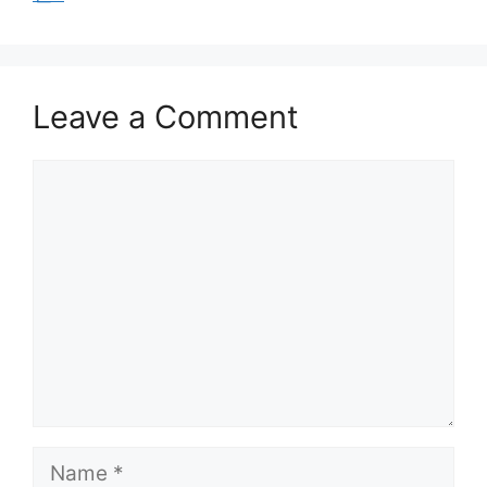
Leave a Comment
Comment
Name