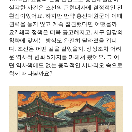
실각한 사건은 조선의 근현대사에 결정적인 전
환점이었어요. 하지만 만약 흥선대원군이 이때
권력을 놓지 않고 계속 집권했다면 어땠을까
요? 쇄국 정책은 더욱 공고해지고, 서구 열강의
침략에 맞서는 방식도 완전히 달라졌을 겁니
다. 조선은 어떤 길을 걸었을지, 상상조차 어려
운 역사적 변화 5가지를 파헤쳐 봤어요. 그 어
떤 역사책에도 없는 충격적인 시나리오 속으로
함께 떠나볼까요?