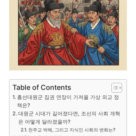
Table of Contents
흥선대원군 집권 연장이 가져올 가상 외교 정
책은?
대원군 시대가 길어졌다면, 조선의 사회 개혁
은 어떻게 달라졌을까?
천주교 박해, 그리고 지식인 사회의 변화는?