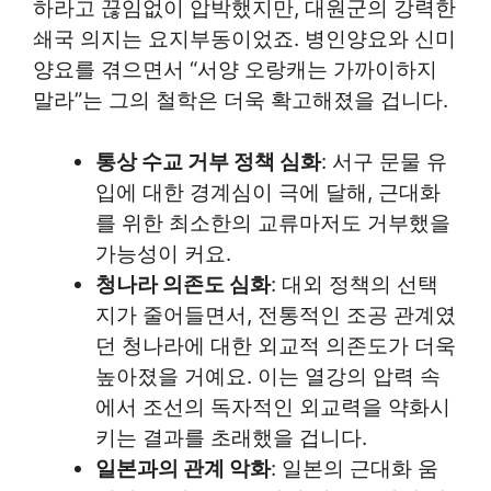
하라고 끊임없이 압박했지만, 대원군의 강력한
쇄국 의지는 요지부동이었죠. 병인양요와 신미
양요를 겪으면서 “서양 오랑캐는 가까이하지
말라”는 그의 철학은 더욱 확고해졌을 겁니다.
통상 수교 거부 정책 심화
: 서구 문물 유
입에 대한 경계심이 극에 달해, 근대화
를 위한 최소한의 교류마저도 거부했을
가능성이 커요.
청나라 의존도 심화
: 대외 정책의 선택
지가 줄어들면서, 전통적인 조공 관계였
던 청나라에 대한 외교적 의존도가 더욱
높아졌을 거예요. 이는 열강의 압력 속
에서 조선의 독자적인 외교력을 약화시
키는 결과를 초래했을 겁니다.
일본과의 관계 악화
: 일본의 근대화 움