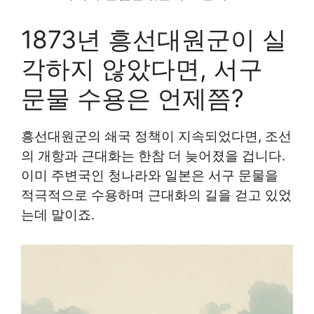
1873년 흥선대원군이 실
각하지 않았다면, 서구
문물 수용은 언제쯤?
흥선대원군의 쇄국 정책이 지속되었다면, 조선
의 개항과 근대화는 한참 더 늦어졌을 겁니다.
이미 주변국인 청나라와 일본은 서구 문물을
적극적으로 수용하며 근대화의 길을 걷고 있었
는데 말이죠.