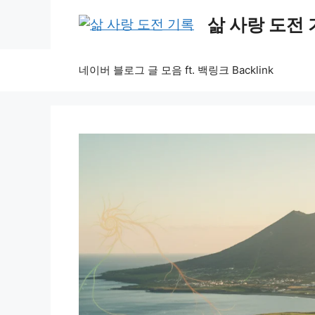
Skip
삶 사랑 도전
to
content
네이버 블로그 글 모음 ft. 백링크 Backlink