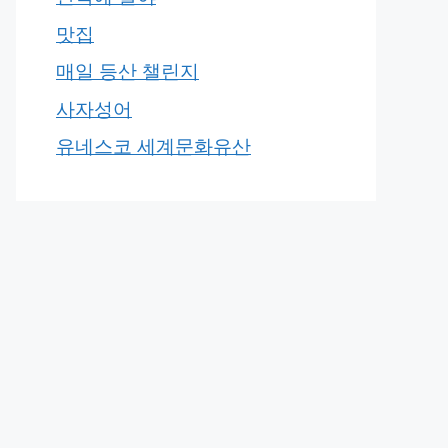
맛집
매일 등산 챌린지
사자성어
유네스코 세계문화유산