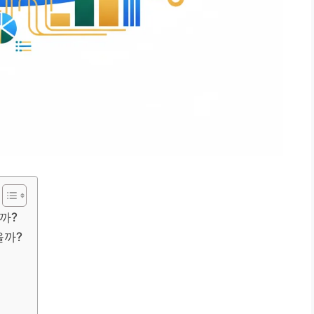
까?
을까?