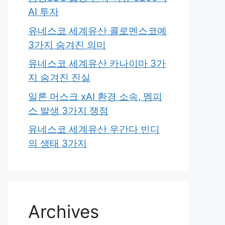
AI 투자
유네스코 세계유산 콜로멘스코예
3가지 숨겨진 의미
유네스코 세계유산 카나이마 3가
지 숨겨진 진실
일론 머스크 xAI 환경 소속, 멤피
스 발생 3가지 쟁점
유네스코 세계유산 우간다 빈디
의 생태 3가지
Archives