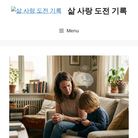
Skip
삶 사랑 도전 기록
to
content
Menu