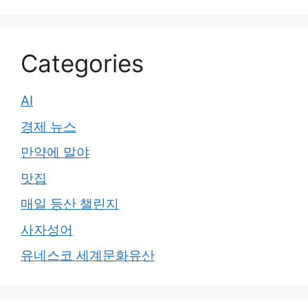
Categories
AI
경제 뉴스
만약에 말야
맛집
매일 등산 챌린지
사자성어
유네스코 세계문화유산