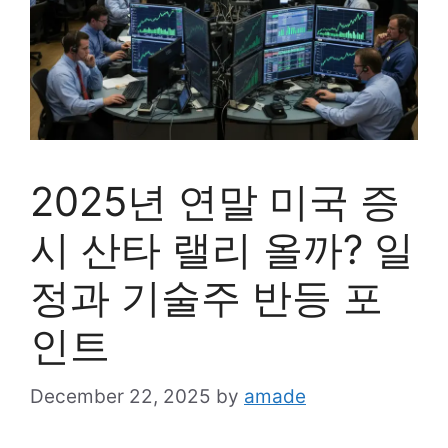
2025년 연말 미국 증
시 산타 랠리 올까? 일
정과 기술주 반등 포
인트
December 22, 2025
by
amade