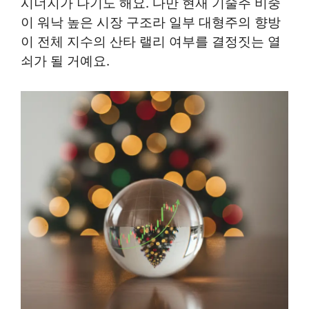
시너지가 나기도 해요. 다만 현재 기술주 비중
이 워낙 높은 시장 구조라 일부 대형주의 향방
이 전체 지수의 산타 랠리 여부를 결정짓는 열
쇠가 될 거예요.