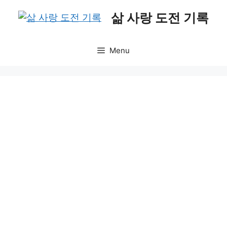
Skip
삶 사랑 도전 기록
to
content
Menu