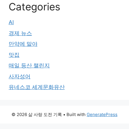
Categories
AI
경제 뉴스
만약에 말야
맛집
매일 등산 챌린지
사자성어
유네스코 세계문화유산
© 2026 삶 사랑 도전 기록
• Built with
GeneratePress