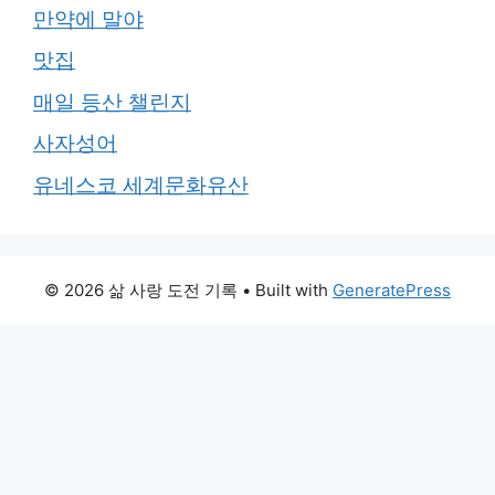
만약에 말야
맛집
매일 등산 챌린지
사자성어
유네스코 세계문화유산
© 2026 삶 사랑 도전 기록
• Built with
GeneratePress