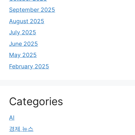
September 2025
August 2025
July 2025
June 2025
May 2025
February 2025
Categories
AI
경제 뉴스