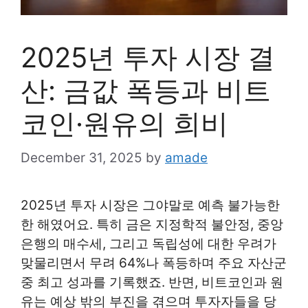
2025년 투자 시장 결
산: 금값 폭등과 비트
코인·원유의 희비
December 31, 2025
by
amade
2025년 투자 시장은 그야말로 예측 불가능한
한 해였어요. 특히 금은 지정학적 불안정, 중앙
은행의 매수세, 그리고 독립성에 대한 우려가
맞물리면서 무려 64%나 폭등하며 주요 자산군
중 최고 성과를 기록했죠. 반면, 비트코인과 원
유는 예상 밖의 부진을 겪으며 투자자들을 당