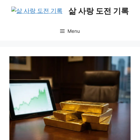
Skip
삶 사랑 도전 기록
to
content
Menu