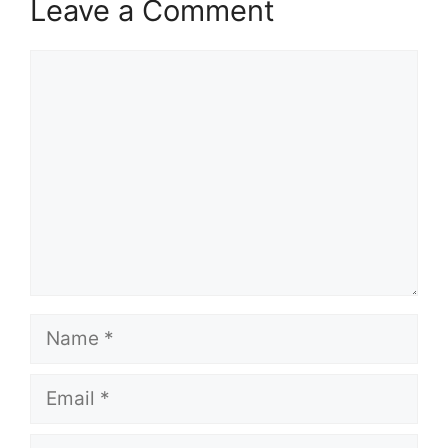
Leave a Comment
Comment
Name
Email
Website