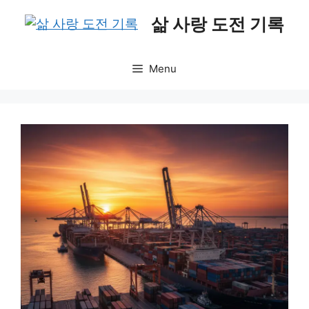
Skip
삶 사랑 도전 기록
to
content
Menu