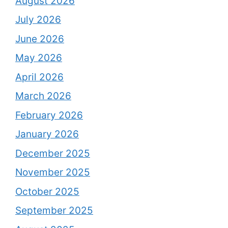
August 2026
July 2026
June 2026
May 2026
April 2026
March 2026
February 2026
January 2026
December 2025
November 2025
October 2025
September 2025