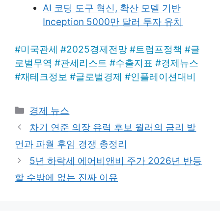
AI 코딩 도구 혁신, 확산 모델 기반
Inception 5000만 달러 투자 유치
#
미국관세
#
2025경제전망
#
트럼프정책
#
글
로벌무역
#
관세리스트
#
수출지표
#
경제뉴스
#
재테크정보
#
글로벌경제
#
인플레이션대비
Categories
경제 뉴스
차기 연준 의장 유력 후보 월러의 금리 발
언과 파월 후임 경쟁 총정리
5년 하락세 에어비앤비 주가 2026년 반등
할 수밖에 없는 진짜 이유