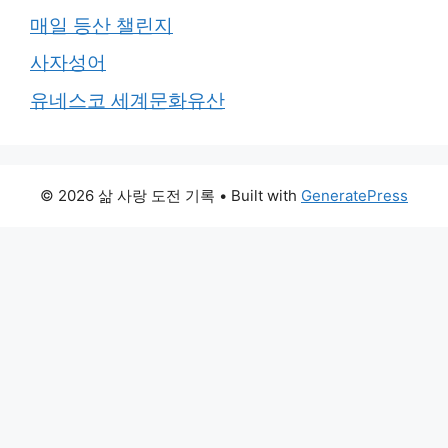
매일 등산 챌린지
사자성어
유네스코 세계문화유산
© 2026 삶 사랑 도전 기록
• Built with
GeneratePress