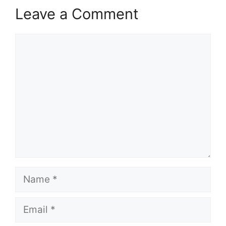
Leave a Comment
Comment
Name
Email