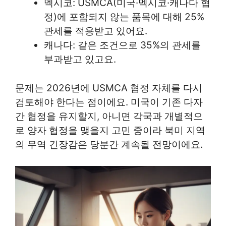
멕시코: USMCA(미국·멕시코·캐나다 협
정)에 포함되지 않는 품목에 대해 25%
관세를 적용받고 있어요.
캐나다: 같은 조건으로 35%의 관세를
부과받고 있고요.
문제는 2026년에 USMCA 협정 자체를 다시
검토해야 한다는 점이에요. 미국이 기존 다자
간 협정을 유지할지, 아니면 각국과 개별적으
로 양자 협정을 맺을지 고민 중이라 북미 지역
의 무역 긴장감은 당분간 계속될 전망이에요.