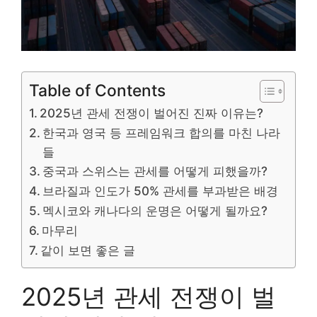
Table of Contents
2025년 관세 전쟁이 벌어진 진짜 이유는?
한국과 영국 등 프레임워크 합의를 마친 나라
들
중국과 스위스는 관세를 어떻게 피했을까?
브라질과 인도가 50% 관세를 부과받은 배경
멕시코와 캐나다의 운명은 어떻게 될까요?
마무리
같이 보면 좋은 글
2025년 관세 전쟁이 벌