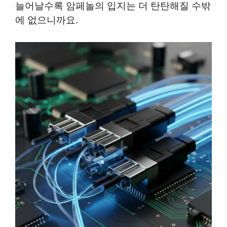
늘어날수록 암페놀의 입지는 더 탄탄해질 수밖
에 없으니까요.