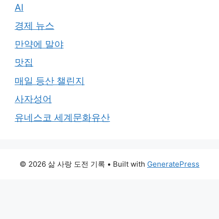
AI
경제 뉴스
만약에 말야
맛집
매일 등산 챌린지
사자성어
유네스코 세계문화유산
© 2026 삶 사랑 도전 기록
• Built with
GeneratePress