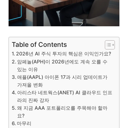
Table of Contents
2026년 AI 주식 투자의 핵심은 이익인가요?
암페놀(APH)이 2026년에도 계속 오를 수
있는 이유
애플(AAPL) 아이폰 17과 시리 업데이트가
가져올 변화
아리스타 네트웍스(ANET) AI 클라우드 인프
라의 진짜 강자
왜 지금 AAA 포트폴리오를 주목해야 할까
요?
마무리