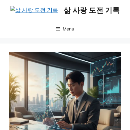
Skip
삶 사랑 도전 기록
to
content
Menu