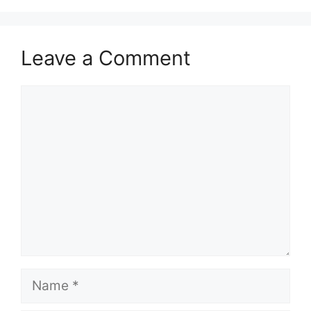
Leave a Comment
Comment
Name