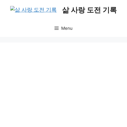
Skip
삶 사랑 도전 기록
to
content
Menu