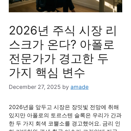
2026년 주식 시장 리
스크가 온다? 아폴로
전문가가 경고한 두
가지 핵심 변수
December 27, 2025
by
amade
2026년을 앞두고 시장은 장밋빛 전망에 취해
있지만 아폴로의 토르스텐 슬록은 우리가 간과
한 두 가지 회색 코뿔소를 경고했어요. 금리 인