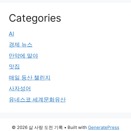
Categories
AI
경제 뉴스
만약에 말야
맛집
매일 등산 챌린지
사자성어
유네스코 세계문화유산
© 2026 삶 사랑 도전 기록
• Built with
GeneratePress