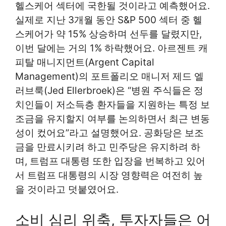
헬스케어 섹터에 국한될 것이라고 예측했어요.
실제로 지난 3개월 동안 S&P 500 섹터 중 헬
스케어가 약 15% 상승하며 선두를 달렸지만,
이번 달에는 거의 1% 하락했어요. 아르젠트 캐
피탈 매니지먼트(Argent Capital
Management)의 포트폴리오 매니저 제드 엘
러브룩(Jed Ellerbroek)은 “병원 주식들은 정
치인들이 저소득층 환자들을 지원하는 특정 보
조금을 유지할지 여부를 논의하면서 최근 변동
성이 컸어요”라고 설명했어요. 공화당은 보조
금을 만료시키려 하고 민주당은 유지하려 하
며, 트럼프 대통령 또한 입장을 번복하고 있어
서 트럼프 대통령의 시장 영향력은 여전히 높
을 것이라고 덧붙였어요.
소비 심리 위축, 투자자들은 어