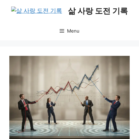
Skip
삶 사랑 도전 기록
to
content
Menu