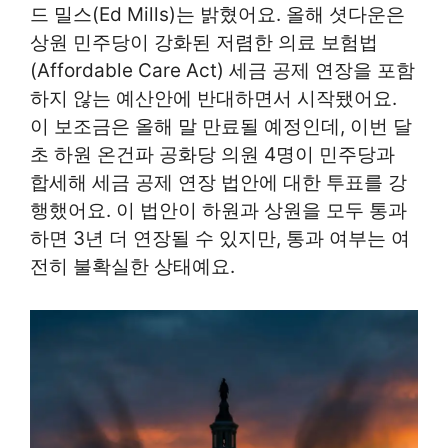
드 밀스(Ed Mills)는 밝혔어요. 올해 셧다운은
상원 민주당이 강화된 저렴한 의료 보험법
(Affordable Care Act) 세금 공제 연장을 포함
하지 않는 예산안에 반대하면서 시작됐어요.
이 보조금은 올해 말 만료될 예정인데, 이번 달
초 하원 온건파 공화당 의원 4명이 민주당과
합세해 세금 공제 연장 법안에 대한 투표를 강
행했어요. 이 법안이 하원과 상원을 모두 통과
하면 3년 더 연장될 수 있지만, 통과 여부는 여
전히 불확실한 상태예요.