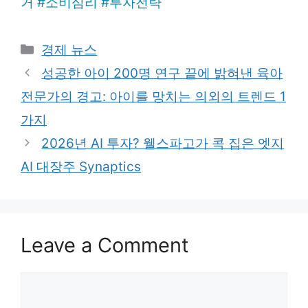
거
#
소비심리
#
투자전략
Categories
경제 뉴스
성공한 아이 200명 연구 끝에 밝혀낸 육아
전문가의 경고: 아이를 망치는 의외의 트렌드 1
가지
2026년 AI 투자? 웰스파고가 콕 집은 엣지
AI 대장주 Synaptics
Leave a Comment
Comment