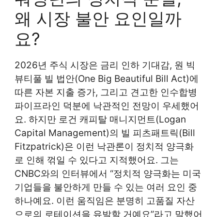
왜 시장 불안 요인일까
요?
2026년 주식 시장은 금리 인하 기대감, 원 빅
뷰티풀 빌 법안(One Big Beautiful Bill Act)에
따른 자본 지출 증가, 그리고 견고한 인수합병
파이프라인 덕분에 낙관적인 전망이 우세했어
요. 하지만 로건 캐피탈 매니지먼트(Logan
Capital Management)의 빌 피츠패트릭(Bill
Fitzpatrick)은 이런 낙관론이 정치적 양극화
로 인해 꺾일 수 있다고 지적했어요. 그는
CNBC와의 인터뷰에서 “정치적 양극화는 미국
기업들을 불안하게 만들 수 있는 여러 요인 중
하나예요. 이런 움직임은 분명히 고품질 자산
으로의 로테이션을 유발할 거예요”라고 말했어