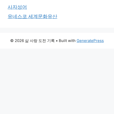
사자성어
유네스코 세계문화유산
© 2026 삶 사랑 도전 기록
• Built with
GeneratePress