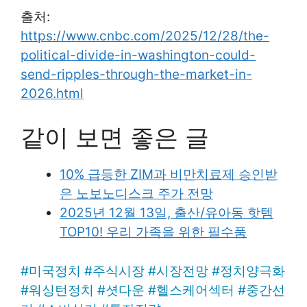
출처:
https://www.cnbc.com/2025/12/28/the-
political-divide-in-washington-could-
send-ripples-through-the-market-in-
2026.html
같이 보면 좋은 글
10% 급등한 ZIM과 비만치료제 승인받
은 노보노디스크 주가 전망
2025년 12월 13일, 출산/유아동 핫템
TOP10! 우리 가족을 위한 필수품
#
미국정치
#
주식시장
#
시장전망
#
정치양극화
#
워싱턴정치
#
셧다운
#
헬스케어섹터
#
중간선