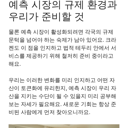
예측 시장의 규제 환경과
우리가 준비할 것
물론 예측 시장이 활성화되려면 각국의 규제
문턱을 넘어야 하는 숙제가 남아 있어요. 크라
켄도 이 점을 인지하고 법적 테두리 안에서 서
비스를 제공하기 위해 철저히 준비 중이라고
해요.
우리는 이러한 변화를 미리 인지하고 어떤 자
산이 토큰화에 유리한지, 예측 시장이 우리 자
산을 지키는 수단이 될 수 있을지 미리 공부해
보는 자세가 필요해요. 새로운 기회는 항상 준
비된 사람에게 먼저 찾아오니까요.