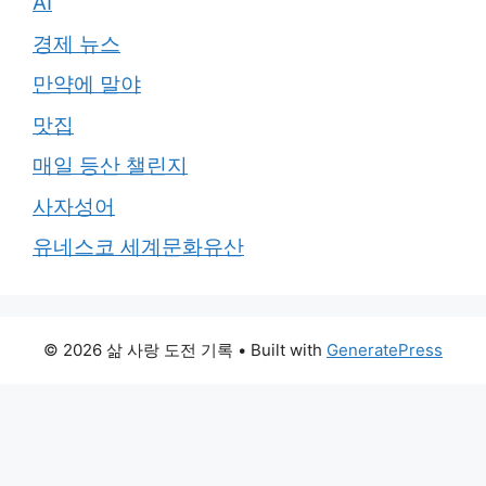
AI
경제 뉴스
만약에 말야
맛집
매일 등산 챌린지
사자성어
유네스코 세계문화유산
© 2026 삶 사랑 도전 기록
• Built with
GeneratePress