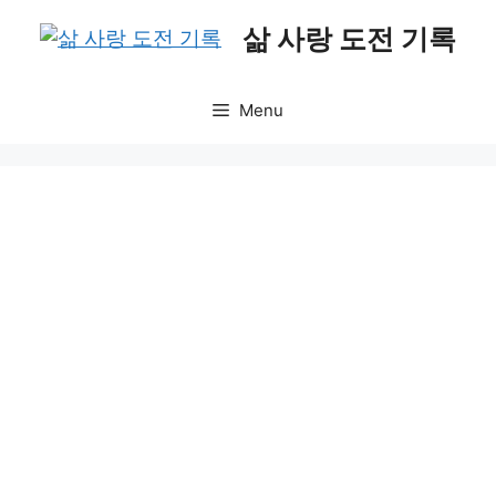
Skip
삶 사랑 도전 기록
to
content
Menu