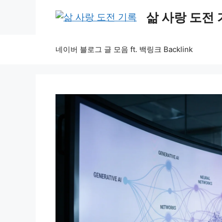
Skip
삶 사랑 도전
to
content
네이버 블로그 글 모음 ft. 백링크 Backlink