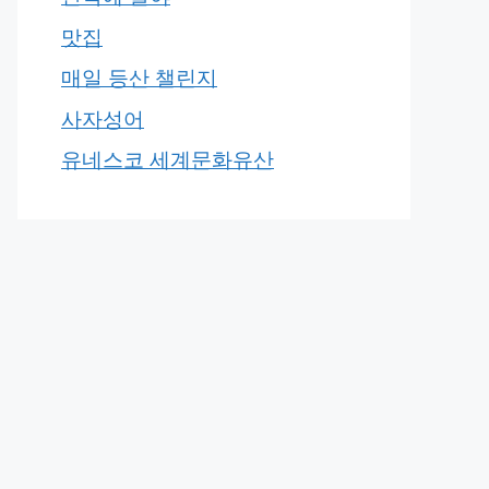
맛집
매일 등산 챌린지
사자성어
유네스코 세계문화유산