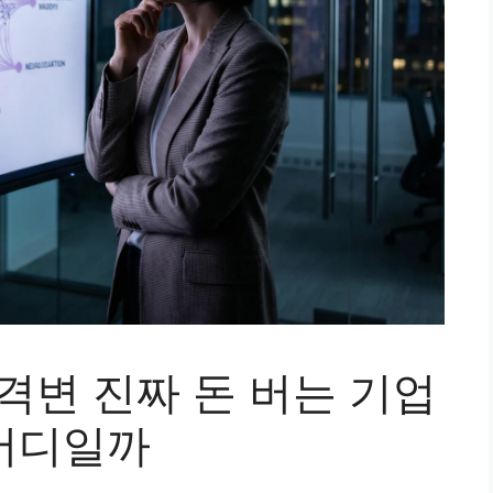
 대격변 진짜 돈 버는 기업
 어디일까