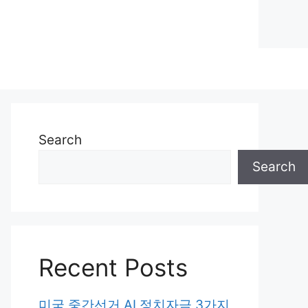
Search
Search
Recent Posts
미국 중간선거 AI 정치자금 3가지