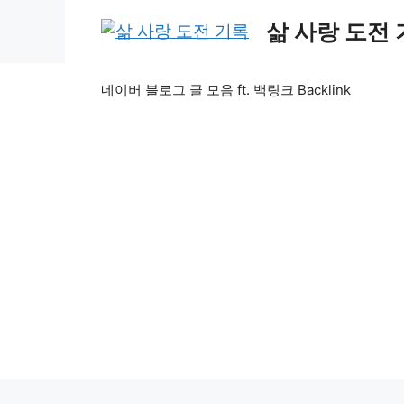
Skip
삶 사랑 도전
to
content
네이버 블로그 글 모음 ft. 백링크 Backlink