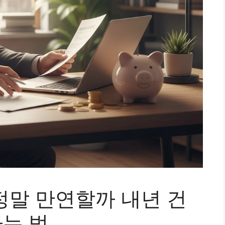
 정말 만연할까 내년 건
는 법