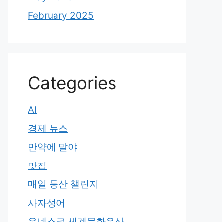
February 2025
Categories
AI
경제 뉴스
만약에 말야
맛집
매일 등산 챌린지
사자성어
유네스코 세계문화유산