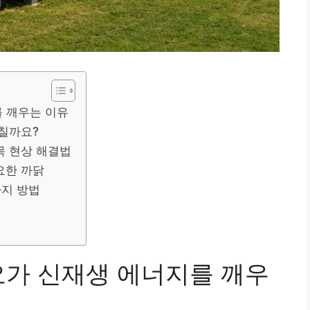
를 깨우는 이유
그칠까요?
목 현상 해결법
요한 까닭
가지 방법
요가 신재생 에너지를 깨우