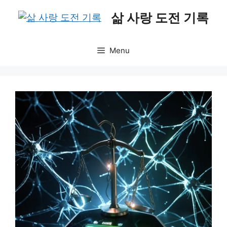
Skip
삶 사랑 도전 기록
to
content
Menu