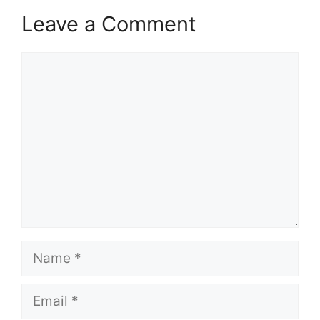
Leave a Comment
Comment
Name
Email