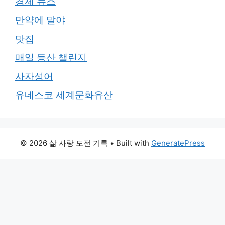
경제 뉴스
만약에 말야
맛집
매일 등산 챌린지
사자성어
유네스코 세계문화유산
© 2026 삶 사랑 도전 기록
• Built with
GeneratePress