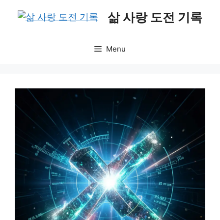
Skip
삶 사랑 도전 기록
to
content
Menu