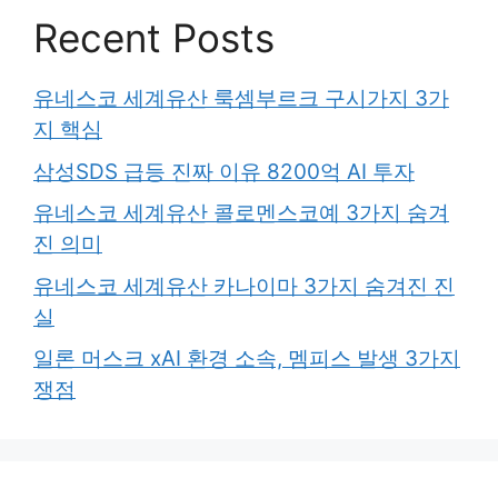
Recent Posts
유네스코 세계유산 룩셈부르크 구시가지 3가
지 핵심
삼성SDS 급등 진짜 이유 8200억 AI 투자
유네스코 세계유산 콜로멘스코예 3가지 숨겨
진 의미
유네스코 세계유산 카나이마 3가지 숨겨진 진
실
일론 머스크 xAI 환경 소속, 멤피스 발생 3가지
쟁점