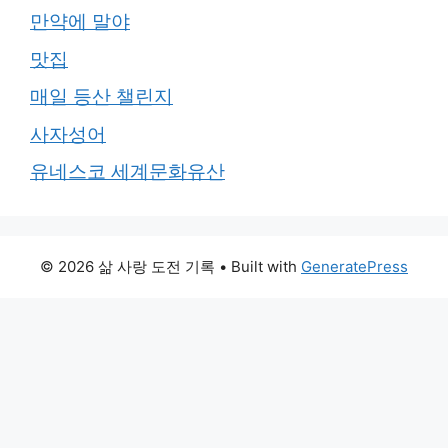
만약에 말야
맛집
매일 등산 챌린지
사자성어
유네스코 세계문화유산
© 2026 삶 사랑 도전 기록
• Built with
GeneratePress