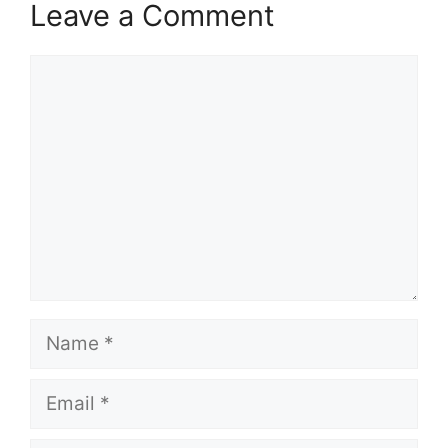
Leave a Comment
Comment
Name
Email