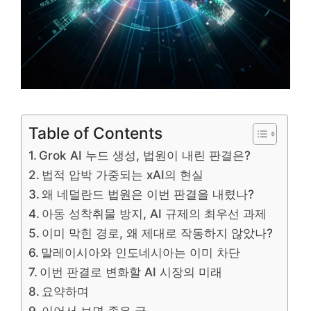
Table of Contents
Grok AI 누드 생성, 법원이 내린 판결은?
법적 압박 가중되는 xAI의 현실
왜 네덜란드 법원은 이번 판결을 내렸나?
아동 성착취물 방지, AI 규제의 최우선 과제
이미 막힌 경로, 왜 제대로 작동하지 않았나?
말레이시아와 인도네시아는 이미 차단
이번 판결로 변화할 AI 시장의 미래
요약하며
이어서 보면 좋은 글