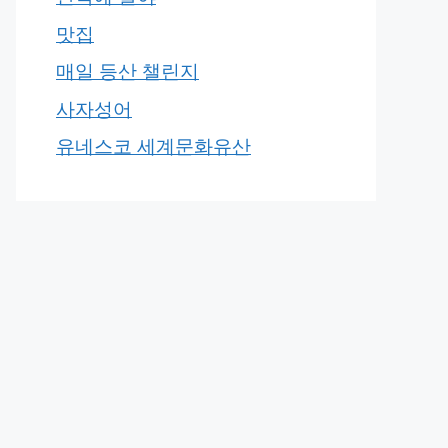
맛집
매일 등산 챌린지
사자성어
유네스코 세계문화유산