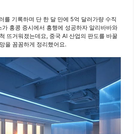
억 달러를 기록하며 단 한 달 만에 5억 달러가량 수직
스가 홍콩 증시에서 흥행에 성공하자 알리바바와
척 뜨거워졌는데요, 중국 AI 산업의 판도를 바꿀
전망을 꼼꼼하게 정리했어요.