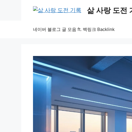
Skip
삶 사랑 도전
to
content
네이버 블로그 글 모음 ft. 백링크 Backlink