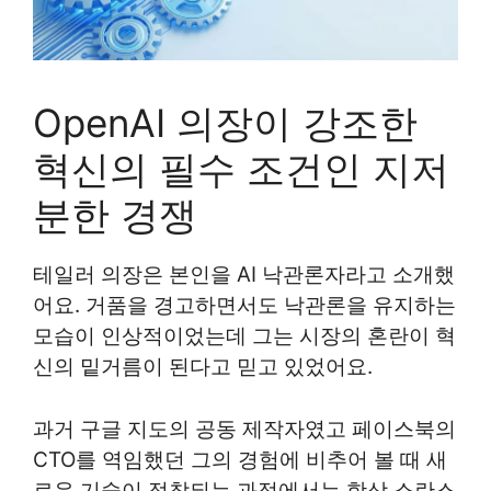
OpenAI 의장이 강조한
혁신의 필수 조건인 지저
분한 경쟁
테일러 의장은 본인을 AI 낙관론자라고 소개했
어요. 거품을 경고하면서도 낙관론을 유지하는
모습이 인상적이었는데 그는 시장의 혼란이 혁
신의 밑거름이 된다고 믿고 있었어요.
과거 구글 지도의 공동 제작자였고 페이스북의
CTO를 역임했던 그의 경험에 비추어 볼 때 새
로운 기술이 정착되는 과정에서는 항상 소란스