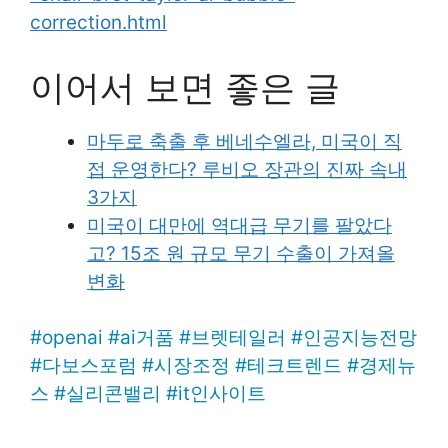
correction.html
이어서 보면 좋은 글
마두로 축출 후 베네수엘라, 미국이 직
접 운영한다? 루비오 장관의 진짜 속내
3가지
미국이 대만에 역대급 무기를 팔았다
고? 15조 원 규모 무기 수출이 가져올
변화
#
openai
#
ai거품
#
브렛테일러
#
인공지능전망
#
다보스포럼
#
시장조정
#
테크트렌드
#
경제뉴
스
#
실리콘밸리
#
it인사이트