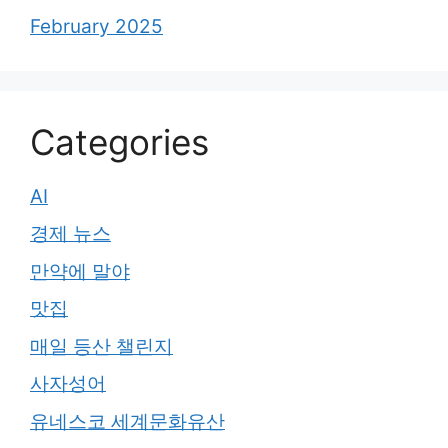
February 2025
Categories
AI
경제 뉴스
만약에 말야
맛집
매일 등산 챌린지
사자성어
유네스코 세계문화유산