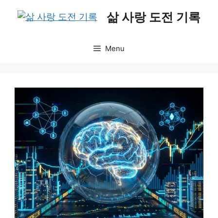
Skip
삶 사랑 도전 기록
to
content
Menu