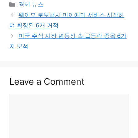
Categories
경제 뉴스
웨이모 로보택시 마이애미 서비스 시작하
며 확장된 6개 거점
미국 주식 시장 변동성 속 급등락 종목 6가
지 분석
Leave a Comment
Comment