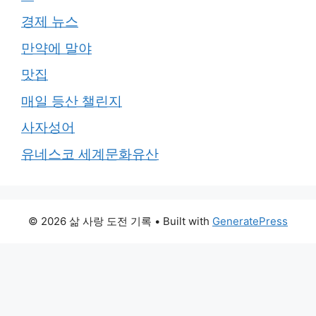
경제 뉴스
만약에 말야
맛집
매일 등산 챌린지
사자성어
유네스코 세계문화유산
© 2026 삶 사랑 도전 기록
• Built with
GeneratePress