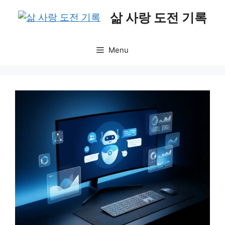
Skip
삶 사랑 도전 기록
to
content
Menu