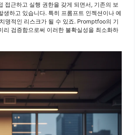
접 접근하고 실행 권한을 갖게 되면서, 기존의 보
발생하고 있습니다. 특히 프롬프트 인젝션이나 예
명적인 리스크가 될 수 있죠. Promptfoo의 기
 미리 검증함으로써 이러한 불확실성을 최소화하