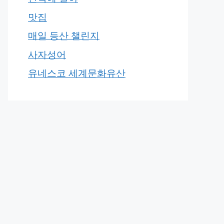
맛집
매일 등산 챌린지
사자성어
유네스코 세계문화유산