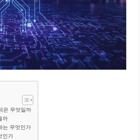
 목적은 무엇일까
을까
 변화는 무엇인가
것인가