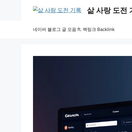
Skip
삶 사랑 도전
to
content
네이버 블로그 글 모음 ft. 백링크 Backlink