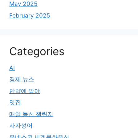
May 2025
February 2025
Categories
AI
경제 뉴스
만약에 말야
맛집
매일 등산 챌린지
사자성어
유네스코 세계문화유산