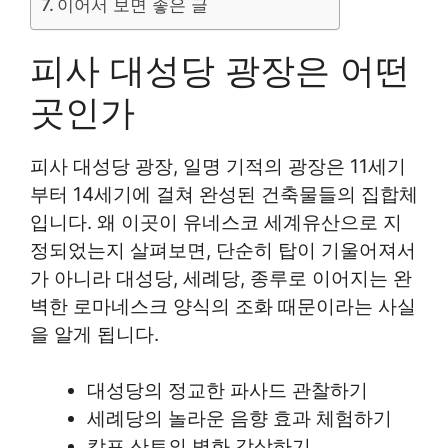
이어서 보면 좋은 글
피사 대성당 광장은 어떤
곳인가
피사 대성당 광장, 일명 기적의 광장은 11세기
부터 14세기에 걸쳐 완성된 건축물들의 집합체
입니다. 왜 이곳이 유네스코 세계유산으로 지
정되었는지 살펴보면, 단순히 탑이 기울어져서
가 아니라 대성당, 세례당, 종루로 이어지는 완
벽한 로마네스크 양식의 조화 때문이라는 사실
을 알게 됩니다.
대성당의 정교한 파사드 관찰하기
세례당의 놀라운 음향 효과 체험하기
캄포 산토의 벽화 감상하기