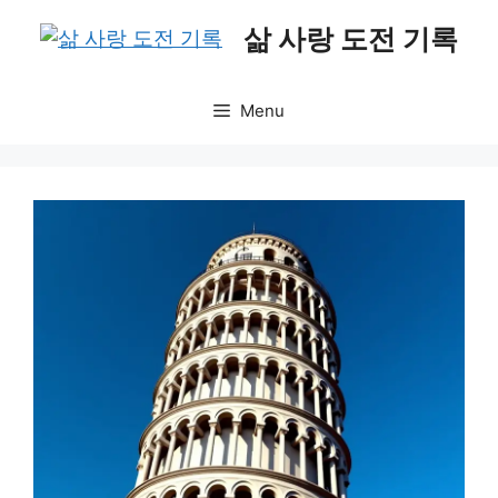
Skip
삶 사랑 도전 기록
to
content
Menu