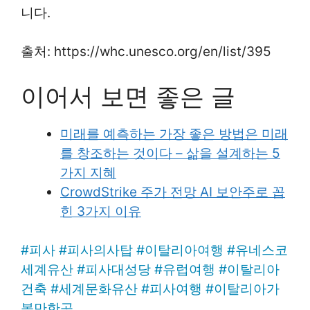
니다.
출처: https://whc.unesco.org/en/list/395
이어서 보면 좋은 글
미래를 예측하는 가장 좋은 방법은 미래
를 창조하는 것이다 – 삶을 설계하는 5
가지 지혜
CrowdStrike 주가 전망 AI 보안주로 꼽
힌 3가지 이유
#
피사
#
피사의사탑
#
이탈리아여행
#
유네스코
세계유산
#
피사대성당
#
유럽여행
#
이탈리아
건축
#
세계문화유산
#
피사여행
#
이탈리아가
볼만한곳