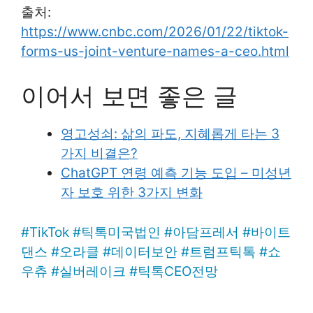
출처:
https://www.cnbc.com/2026/01/22/tiktok-
forms-us-joint-venture-names-a-ceo.html
이어서 보면 좋은 글
영고성쇠: 삶의 파도, 지혜롭게 타는 3
가지 비결은?
ChatGPT 연령 예측 기능 도입 – 미성년
자 보호 위한 3가지 변화
#
TikTok
#
틱톡미국법인
#
아담프레서
#
바이트
댄스
#
오라클
#
데이터보안
#
트럼프틱톡
#
쇼
우츄
#
실버레이크
#
틱톡CEO전망