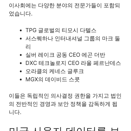
이사회에는 다양한 분야의 전문가들이 포함되
었습니다.
TPG 글로벌의 티모시 다텔스
서스퀘하나 인터내셔널 그룹의 마크 둘
리
실버 레이크 공동 CEO 에곤 더반
DXC 테크놀로지 CEO 라울 페르난데스
오라클의 케네스 글루크
MGX의 데이비드 스콧
이들은 독립적인 의사결정 권한을 가지고 법인
의 전반적인 경영과 보안 정책을 감독하게 됩
니다.
미국 사용자 데이터를 보