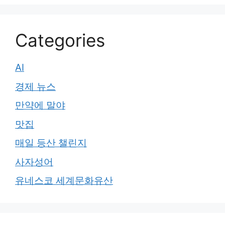
Categories
AI
경제 뉴스
만약에 말야
맛집
매일 등산 챌린지
사자성어
유네스코 세계문화유산