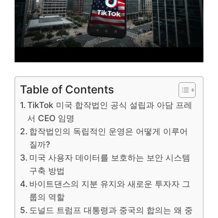
Table of Contents
TikTok 미국 합작법인 공식 설립과 아담 프레
서 CEO 임명
합작법인의 독립적인 운영은 어떻게 이루어
질까?
미국 사용자 데이터를 보호하는 보안 시스템
구축 방법
바이트댄스의 지분 유지와 새로운 투자자 그
룹의 역할
도널드 트럼프 대통령과 중국의 합의는 왜 중