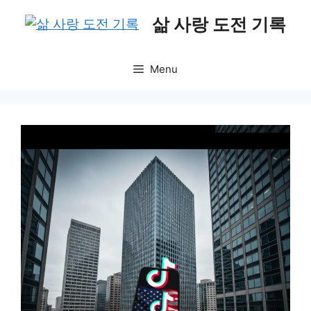
Skip
삶 사랑 도전 기록
to
content
Menu