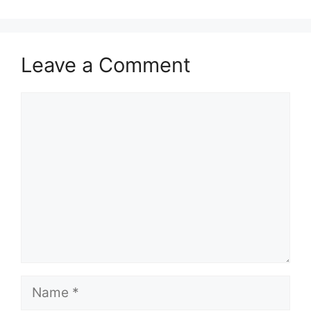
Leave a Comment
Comment
Name