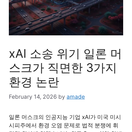
xAI 소송 위기 일론 머
스크가 직면한 3가지
환경 논란
February 14, 2026
by
amade
일론 머스크의 인공지능 기업 xAI가 미국 미시
시피주에서 환경 오염 문제로 법적 분쟁에 휘