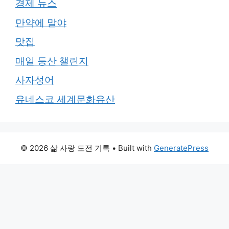
경제 뉴스
만약에 말야
맛집
매일 등산 챌린지
사자성어
유네스코 세계문화유산
© 2026 삶 사랑 도전 기록
• Built with
GeneratePress