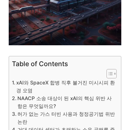
Table of Contents
xAI와 SpaceX 합병 직후 불거진 미시시피 환
경 오염
NAACP 소송 대상이 된 xAI의 핵심 위반 사
항은 무엇일까요?
허가 없는 가스 터빈 사용과 청정공기법 위반
논란
거대 데이터 센터가 초래하는 소음 공해를 줄