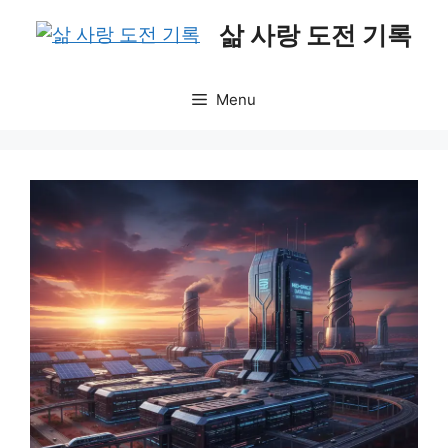
Skip
삶 사랑 도전 기록
to
content
Menu