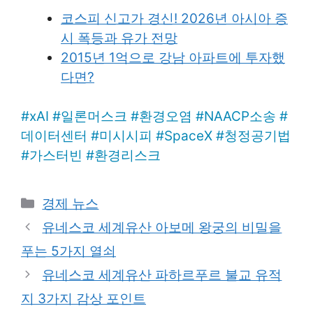
코스피 신고가 경신! 2026년 아시아 증
시 폭등과 유가 전망
2015년 1억으로 강남 아파트에 투자했
다면?
#
xAI
#
일론머스크
#
환경오염
#
NAACP소송
#
데이터센터
#
미시시피
#
SpaceX
#
청정공기법
#
가스터빈
#
환경리스크
Categories
경제 뉴스
유네스코 세계유산 아보메 왕궁의 비밀을
푸는 5가지 열쇠
유네스코 세계유산 파하르푸르 불교 유적
지 3가지 감상 포인트