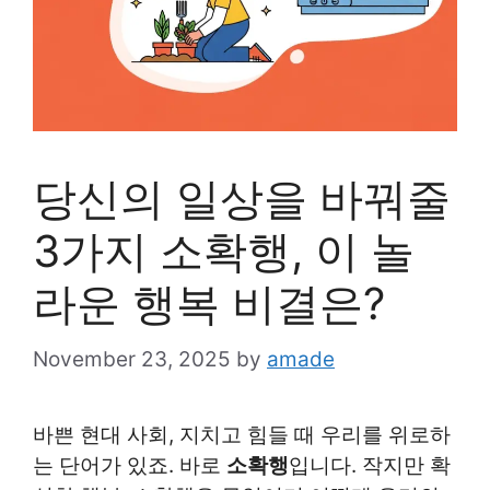
당신의 일상을 바꿔줄
3가지 소확행, 이 놀
라운 행복 비결은?
November 23, 2025
by
amade
바쁜 현대 사회, 지치고 힘들 때 우리를 위로하
는 단어가 있죠. 바로
소확행
입니다. 작지만 확