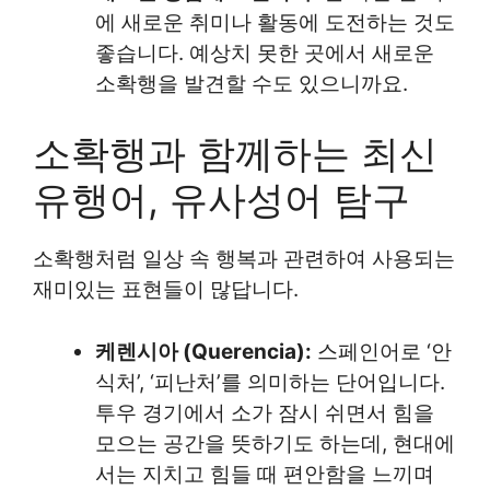
에 새로운 취미나 활동에 도전하는 것도
좋습니다. 예상치 못한 곳에서 새로운
소확행을 발견할 수도 있으니까요.
소확행과 함께하는 최신
유행어, 유사성어 탐구
소확행처럼 일상 속 행복과 관련하여 사용되는
재미있는 표현들이 많답니다.
케렌시아 (Querencia):
스페인어로 ‘안
식처’, ‘피난처’를 의미하는 단어입니다.
투우 경기에서 소가 잠시 쉬면서 힘을
모으는 공간을 뜻하기도 하는데, 현대에
서는 지치고 힘들 때 편안함을 느끼며