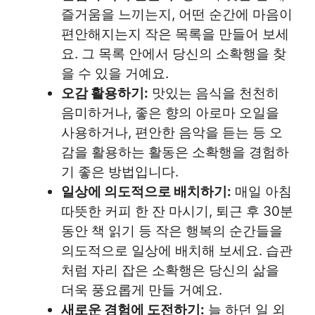
즐거움을 느끼는지, 어떤 순간에 마음이
편안해지는지 작은 목록을 만들어 보세
요. 그 목록 안에서 당신의 소확행을 찾
을 수 있을 거예요.
오감 활용하기:
맛있는 음식을 천천히
음미하거나, 좋은 향의 아로마 오일을
사용하거나, 편안한 음악을 듣는 등 오
감을 활용하는 활동은 소확행을 경험하
기 좋은 방법입니다.
일상에 의도적으로 배치하기:
매일 아침
따뜻한 커피 한 잔 마시기, 퇴근 후 30분
동안 책 읽기 등 작은 행복의 순간들을
의도적으로 일상에 배치해 보세요. 습관
처럼 자리 잡은 소확행은 당신의 삶을
더욱 풍요롭게 만들 거예요.
새로운 경험에 도전하기:
늘 하던 일 외