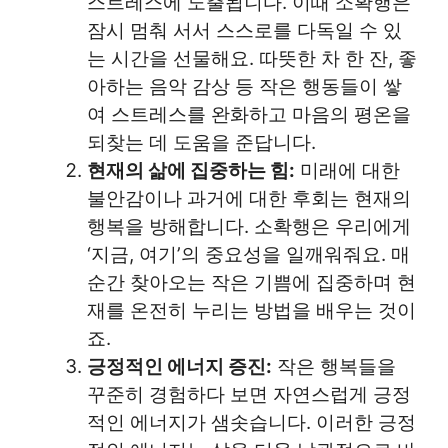
스트레스에 노출됩니다. 이때 소확행은
잠시 멈춰 서서 스스로를 다독일 수 있
는 시간을 선물해요. 따뜻한 차 한 잔, 좋
아하는 음악 감상 등 작은 행동들이 쌓
여 스트레스를 완화하고 마음의 평온을
되찾는 데 도움을 준답니다.
현재의 삶에 집중하는 힘:
미래에 대한
불안감이나 과거에 대한 후회는 현재의
행복을 방해합니다. 소확행은 우리에게
‘지금, 여기’의 중요성을 일깨워줘요. 매
순간 찾아오는 작은 기쁨에 집중하며 현
재를 온전히 누리는 방법을 배우는 것이
죠.
긍정적인 에너지 증진:
작은 행복들을
꾸준히 경험하다 보면 자연스럽게 긍정
적인 에너지가 샘솟습니다. 이러한 긍정