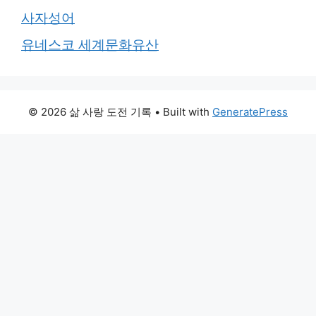
사자성어
유네스코 세계문화유산
© 2026 삶 사랑 도전 기록
• Built with
GeneratePress