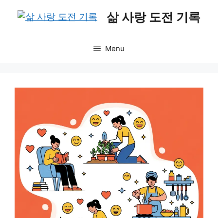
Skip
삶 사랑 도전 기록
to
content
Menu