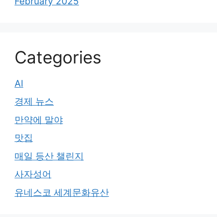
February 2025
Categories
AI
경제 뉴스
만약에 말야
맛집
매일 등산 챌린지
사자성어
유네스코 세계문화유산