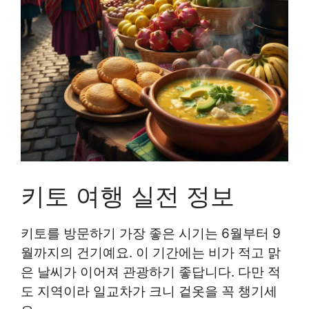
키토 여행 실전 정보
키토를 방문하기 가장 좋은 시기는 6월부터 9
월까지의 건기예요. 이 기간에는 비가 적고 맑
은 날씨가 이어져 관광하기 좋답니다. 다만 적
도 지역이라 일교차가 크니 겉옷을 꼭 챙기세