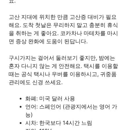
요.
고산 지대에 위치한 만큼 고산증 대비가 필요
해요. 도착 첫날은 무리하지 말고 충분히 휴식
을 취하는 게 좋아요. 코카차나 마테차를 마시
면 증상 완화에 도움이 된답니다.
구시가지는 걸어서 둘러보기 좋지만, 밤에는
혼자 다니지 않는 게 안전해요. 택시를 이용할
때는 공식 택시나 우버를 이용하시고, 귀중품
관리에도 신경 쓰세요.
화폐: 미국 달러 사용
언어: 스페인어 (관광지에서는 영어 가
능)
시차: 한국보다 14시간 느림